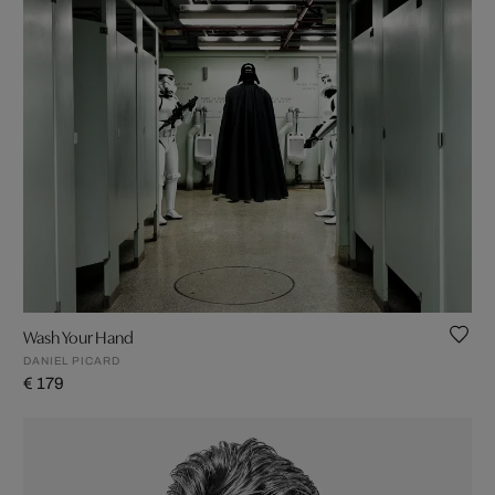
Wash Your Hand
DANIEL PICARD
€ 179