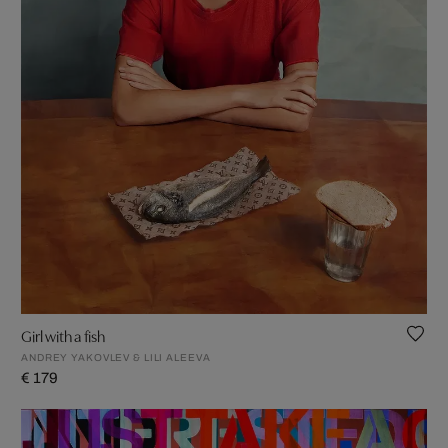
Girl with a fish
ANDREY YAKOVLEV & LILI ALEEVA
€ 179