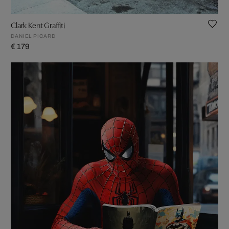
Clark Kent Graffiti
DANIEL PICARD
€ 179