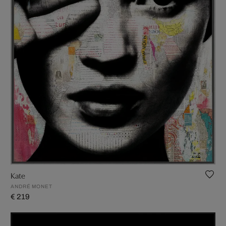
Kate
ANDRÉ MONET
€ 219