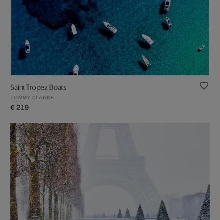
Saint Tropez Boats
TOMMY CLARKE
€ 219