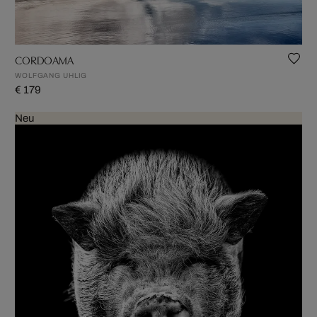
CORDOAMA
WOLFGANG UHLIG
€ 179
Neu