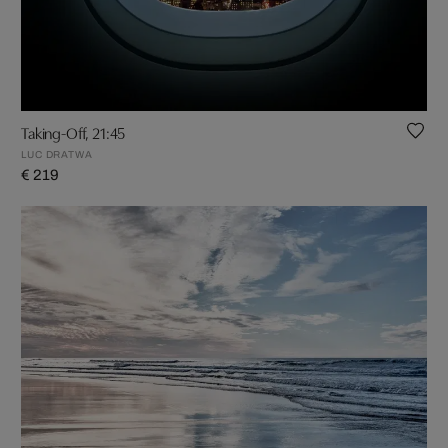
Taking-Off, 21:45
LUC DRATWA
€ 219