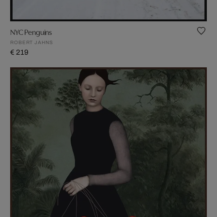
NYC Penguins
ROBERT JAHNS
€ 219