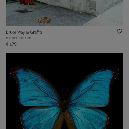
Bruce Wayne Graffiti
DANIEL PICARD
€ 179