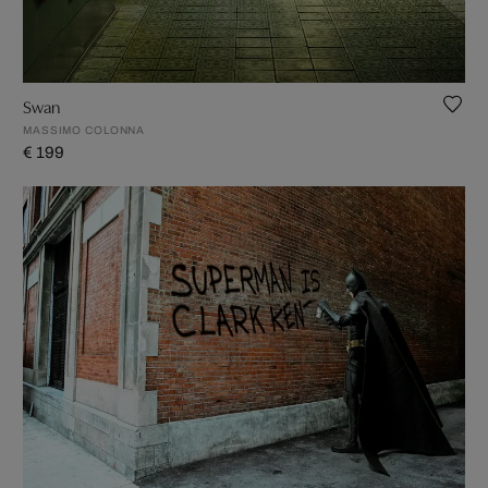
Swan
MASSIMO COLONNA
€ 199