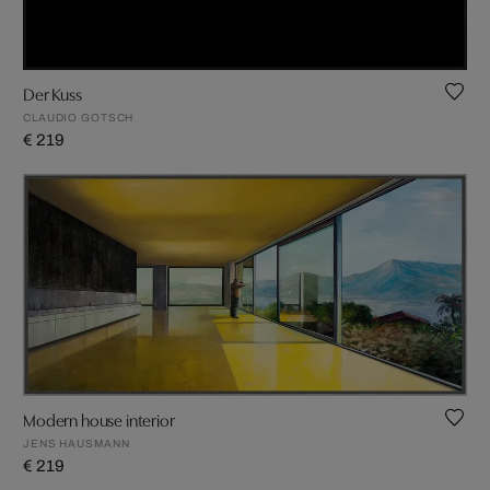
Der Kuss
CLAUDIO GOTSCH
€ 219
Modern house interior
JENS HAUSMANN
€ 219