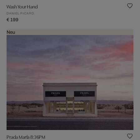
Wash Your Hand
DANIEL PICARD
€ 199
Neu
Prada Marfa 8:36PM