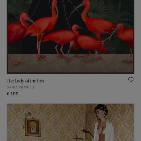
The Lady of the Ibis
DARIA PETRILLI
€ 199