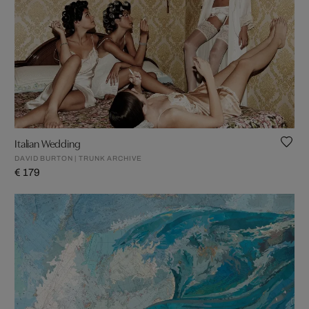
Italian Wedding
DAVID BURTON | TRUNK ARCHIVE
€ 179