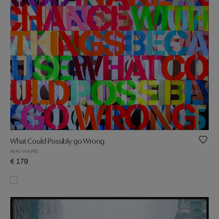
What Could Possibly go Wrong
NIKI HARE
€ 179