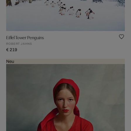
Eiffel Tower Penguins
ROBERT JAHNS
€ 219
Neu