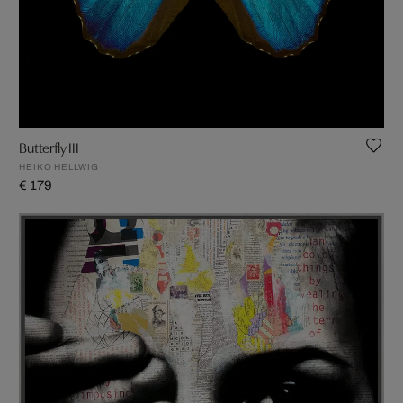
Butterfly III
HEIKO HELLWIG
€ 179