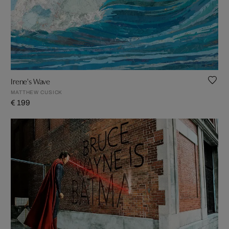
Irene's Wave
MATTHEW CUSICK
€ 199