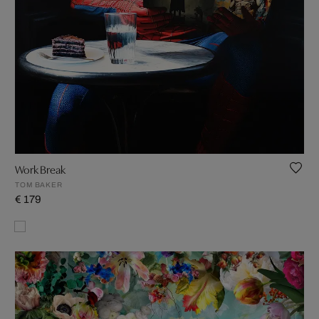
Work Break
TOM BAKER
€ 179