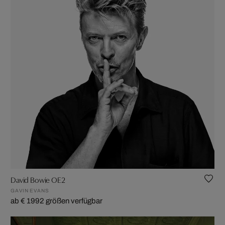
David Bowie OE2
GAVIN EVANS
ab € 199
2 größen verfügbar