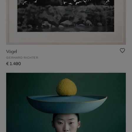
Vögel
GERHARD RICHTER
€ 1.490