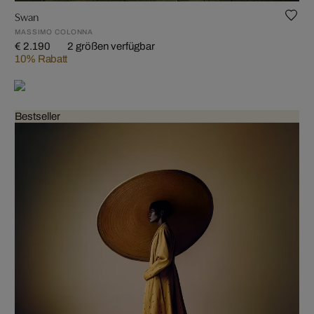
Swan
MASSIMO COLONNA
€ 2.190
2 größen verfügbar
10% Rabatt
Bestseller