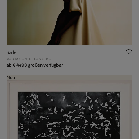
Sade
MARTA CONTRERAS SIMÓ
ab € 449
3 größen verfügbar
Neu