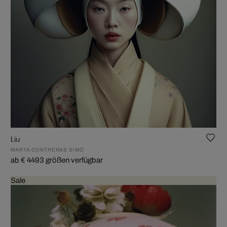
Liu
MARTA CONTRERAS SIMÓ
ab € 449
3 größen verfügbar
Sale