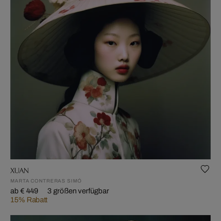
XUAN
MARTA CONTRERAS SIMÓ
ab € 449
3 größen verfügbar
15% Rabatt