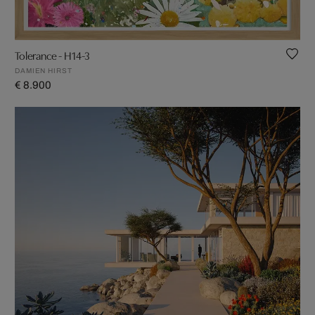
Tolerance - H14-3
DAMIEN HIRST
€ 8.900