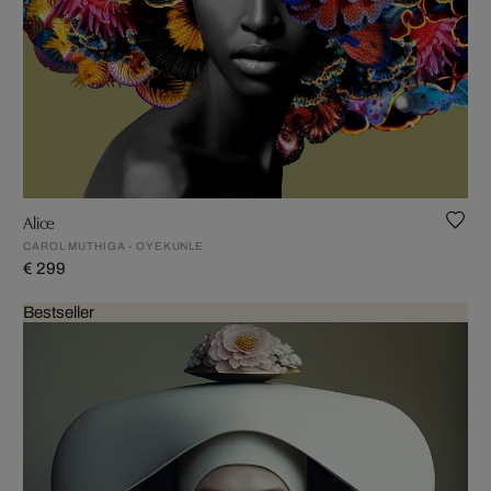
Alice
CAROL MUTHIGA - OYEKUNLE
€ 299
Bestseller