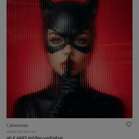
Catwoman
MANU GRINSPAN
ab € 449
3 größen verfügbar