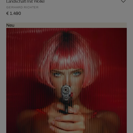
Landschaft mit Wolke
GERHARD RICHTER
€ 1.490
Neu