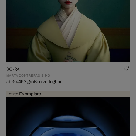
BO-RA
MARTA CONTRERAS SIMÓ
ab € 449
3 größen verfügbar
Letzte Exemplare