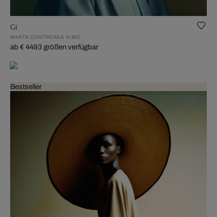
Gi
MARTA CONTRERAS SIMÓ
ab € 449
3 größen verfügbar
Bestseller