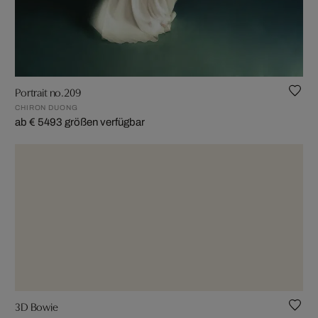
Portrait no.209
CHIRON DUONG
ab € 549
3 größen verfügbar
3D Bowie