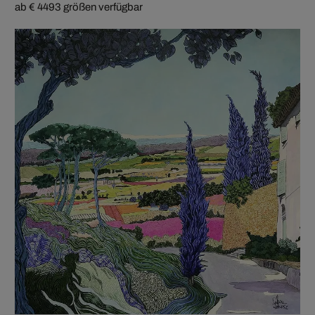
ab € 449
3 größen verfügbar