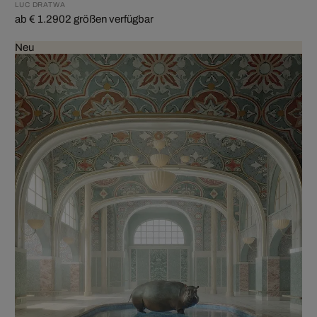
LUC DRATWA
ab € 1.290
2 größen verfügbar
Neu