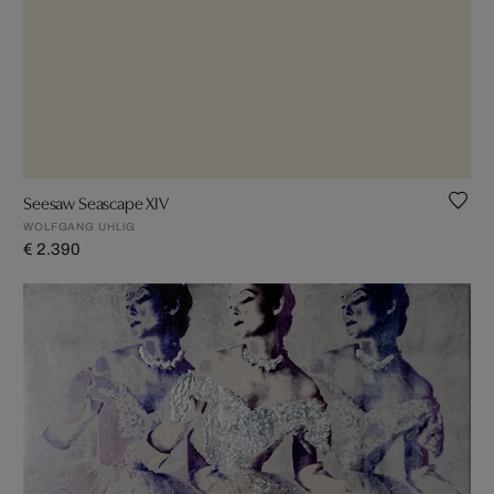
Seesaw Seascape XIV
WOLFGANG UHLIG
€ 2.390