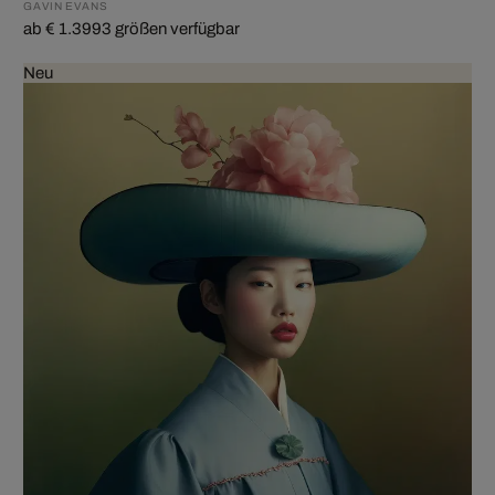
GAVIN EVANS
ab € 1.399
3 größen verfügbar
Neu