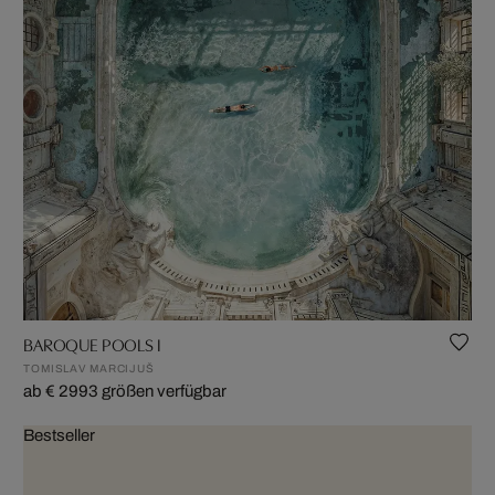
BAROQUE POOLS I
TOMISLAV MARCIJUŠ
ab € 299
3 größen verfügbar
Bestseller