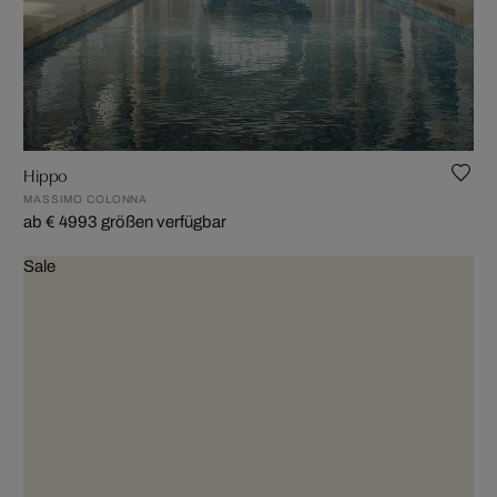
Hippo
MASSIMO COLONNA
ab € 499
3 größen verfügbar
Sale