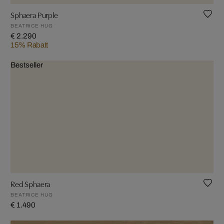
Sphaera Purple
BEATRICE HUG
€ 2.290
15% Rabatt
Bestseller
Red Sphaera
BEATRICE HUG
€ 1.490