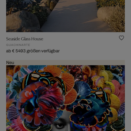
Seaside Glass House
GUACHINARTE
ab € 549
3 größen verfügbar
Neu