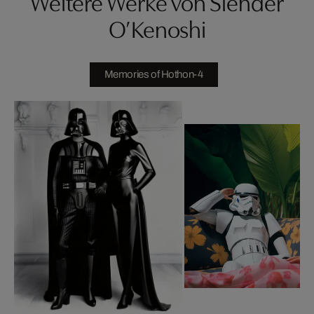
Weitere Werke von Slender
O’Kenoshi
Memories of Hothon-4