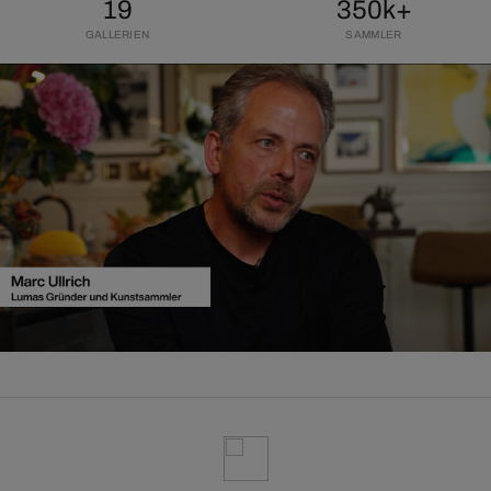
19
350k+
GALLERIEN
SAMMLER