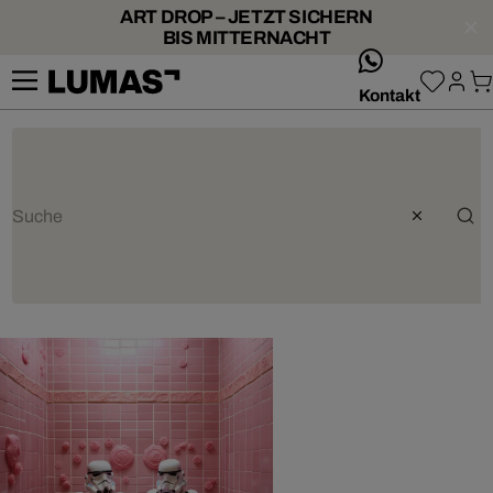
ART DROP – JETZT SICHERN
BIS MITTERNACHT
whatsApp
Kontakt