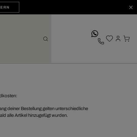
HERN
whatsApp
ndkosten:
g deiner Bestellung gelten unterschiedliche
 alle Artikel hinzugefügt wurden.