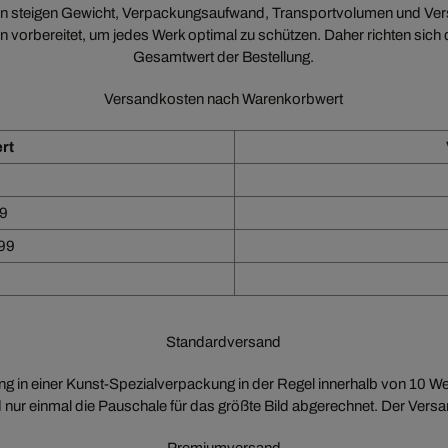
en steigen Gewicht, Verpackungsaufwand, Transportvolumen und Ver
vorbereitet, um jedes Werk optimal zu schützen. Daher richten sich
Gesamtwert der Bestellung.
Versandkosten nach Warenkorbwert
rt
99
99
Standardversand
ung in einer Kunst-Spezialverpackung in der Regel innerhalb von 10 W
nur einmal die Pauschale für das größte Bild abgerechnet. Der Versa