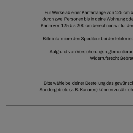
Für Werke ab einer Kantenlänge von 125 cm bi
durch zwei Personen bis in deine Wohnung ode
Kante von 125 bis 200 cm berechnen wir für den
Bitte informiere den Spediteur bei der telef
Aufgrund von Versicherungsreglementierung
Widerrufsrecht Gebra
Bitte wähle bei deiner Bestellung das gewünsc
Sondergebiete (z. B. Kanaren) können zusätzlich