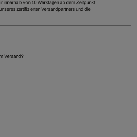
n wir innerhalb von 10 Werktagen ab dem Zeitpunkt
nseres zertifizierten Versandpartners und die
zum Versand?