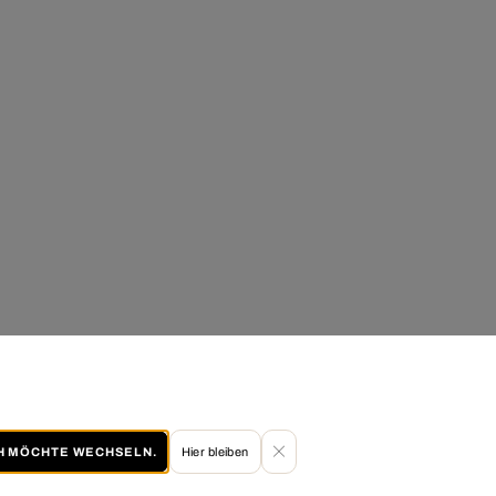
CH MÖCHTE WECHSELN.
Hier bleiben