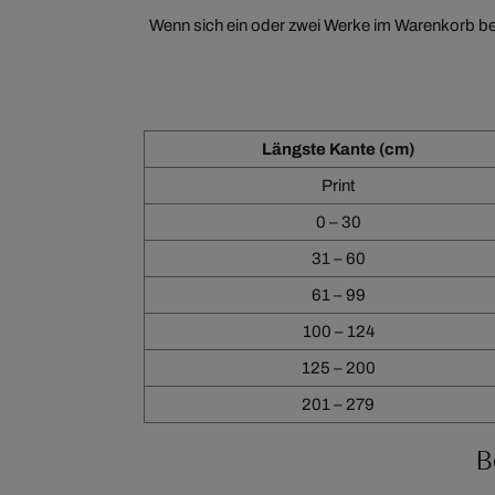
Wenn sich ein oder zwei Werke im Warenkorb bef
Längste Kante (cm)
Print
0 – 30
31 – 60
61 – 99
100 – 124
125 – 200
201 – 279
B