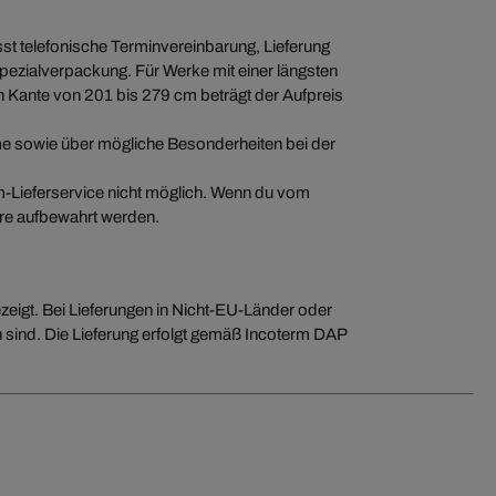
st telefonische Terminvereinbarung, Lieferung
ezialverpackung. Für Werke mit einer längsten
n Kante von 201 bis 279 cm beträgt der Aufpreis
me sowie über mögliche Besonderheiten bei der
m-Lieferservice nicht möglich. Wenn du vom
re aufbewahrt werden.
zeigt. Bei Lieferungen in Nicht-EU-Länder oder
n sind. Die Lieferung erfolgt gemäß Incoterm DAP