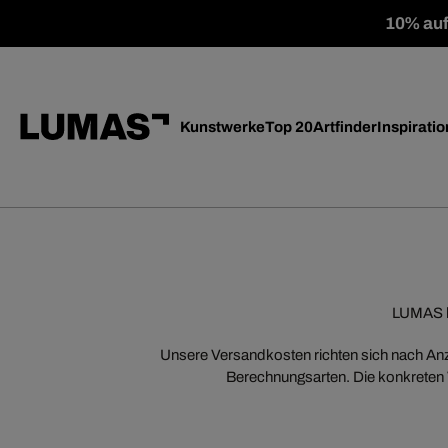
10% auf 
Kunstwerke
Top 20
Artfinder
Inspiratio
LUMAS be
Unsere Versandkosten richten sich nach Anz
Berechnungsarten. Die konkreten 