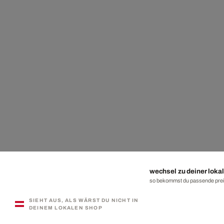
wechsel zu deiner lokal
so bekommst du passende preis
SIEHT AUS, ALS WÄRST DU NICHT IN
DEINEM LOKALEN SHOP