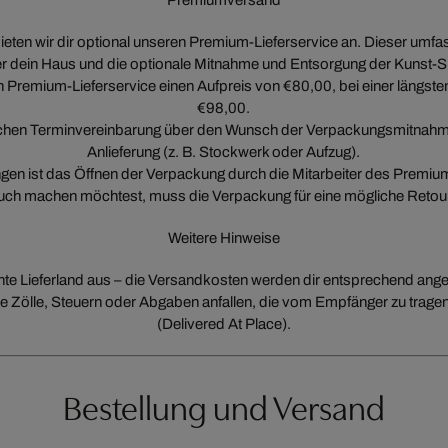
Premiumversand
eten wir dir optional unseren Premium-Lieferservice an. Dieser umfas
r dein Haus und die optionale Mitnahme und Entsorgung der Kunst-Sp
 Premium-Lieferservice einen Aufpreis von €80,00, bei einer längste
€98,00.
onischen Terminvereinbarung über den Wunsch der Verpackungsmitnah
Anlieferung (z. B. Stockwerk oder Aufzug).
en ist das Öffnen der Verpackung durch die Mitarbeiter des Premiu
uch machen möchtest, muss die Verpackung für eine mögliche Retou
Weitere Hinweise
hte Lieferland aus – die Versandkosten werden dir entsprechend ange
e Zölle, Steuern oder Abgaben anfallen, die vom Empfänger zu trage
(Delivered At Place).
Bestellung und Versand