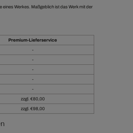
e eines Werkes. Maßgeblich ist das Werk mit der
Premium-Lieferservice
-
-
-
-
-
zzgl. €80,00
zzgl. €98,00
en