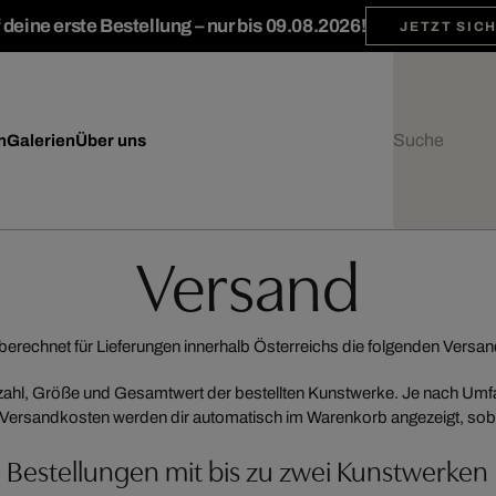
deine erste Bestellung – nur bis 09.08.2026!
JETZT SIC
n
Galerien
Über uns
Versand
rechnet für Lieferungen innerhalb Österreichs die folgenden Versa
ahl, Größe und Gesamtwert der bestellten Kunstwerke. Je nach Umfan
Versandkosten werden dir automatisch im Warenkorb angezeigt, sobald
Bestellungen mit bis zu zwei Kunstwerken