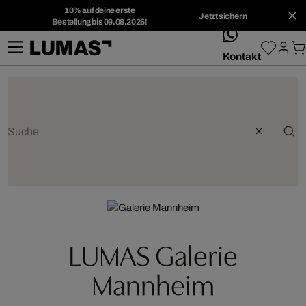
10% auf deine erste
Jetzt sichern
Bestellung bis 09.08.2026!
whatsApp
Kontakt
LUMAS Galerie
Mannheim