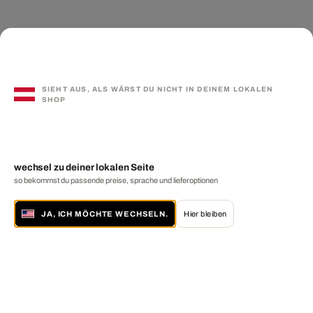
SIEHT AUS, ALS WÄRST DU NICHT IN DEINEM LOKALEN
SHOP
wechsel zu deiner lokalen Seite
so bekommst du passende preise, sprache und lieferoptionen
JA, ICH MÖCHTE WECHSELN.
Hier bleiben