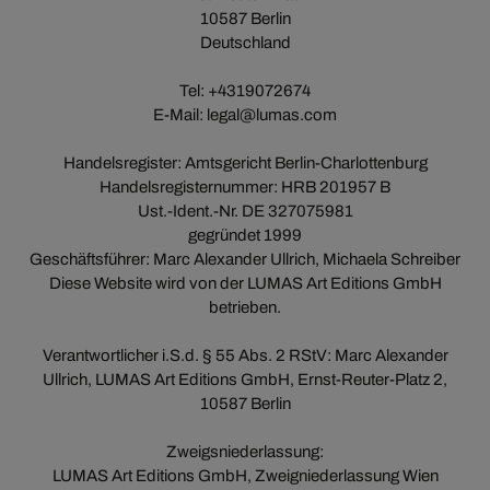
10587 Berlin
Deutschland
Tel: +4319072674
E-Mail: legal@lumas.com
Handelsregister: Amtsgericht Berlin-Charlottenburg
Handelsregisternummer: HRB 201957 B
Ust.-Ident.-Nr. DE 327075981
gegründet 1999
Geschäftsführer: Marc Alexander Ullrich, Michaela Schreiber
Diese Website wird von der LUMAS Art Editions GmbH
betrieben.
Verantwortlicher i.S.d. § 55 Abs. 2 RStV: Marc Alexander
Ullrich, LUMAS Art Editions GmbH, Ernst-Reuter-Platz 2,
10587 Berlin
Zweigsniederlassung:
LUMAS Art Editions GmbH, Zweigniederlassung Wien