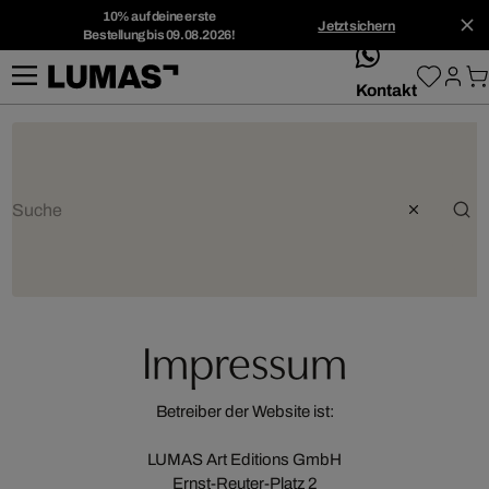
10% auf deine erste
Jetzt sichern
Bestellung bis 09.08.2026!
whatsApp
Kontakt
Impressum
Betreiber der Website ist:
LUMAS Art Editions GmbH
Ernst-Reuter-Platz 2