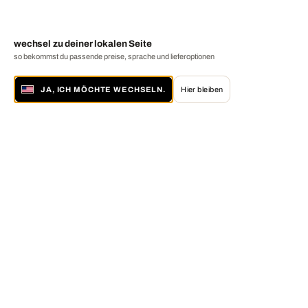
wechsel zu deiner lokalen Seite
so bekommst du passende preise, sprache und lieferoptionen
JA, ICH MÖCHTE WECHSELN.
Hier bleiben