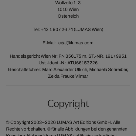
Wollzeile 1-3
1010 Wien
Österreich
Tel: +43 1 907 26 74 (LUMAS Wien)
E-Mail: legal@lumas.com
Handelsgericht Wien Nr: FN 356175 m. ST.-NR. 191 / 9951
Ust.-Ident.-Nr. ATU66153226
Geschäftsführer: Marc Alexander Ullrich, Michaela Schreiber,
Zelda Frauke Vilmar
Copyright
© Copyright 2003–2026 LUMAS Art Editions GmbH. Alle
Rechte vorbehalten. © für alle Abbildungen bei den genannten
Künstlern, Nutzung durch LUMAS auf Basis vertraglicher