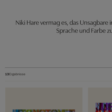
Niki Hare vermag es, das Unsagbare in
Sprache und Farbe zu
13
Ergebnisse