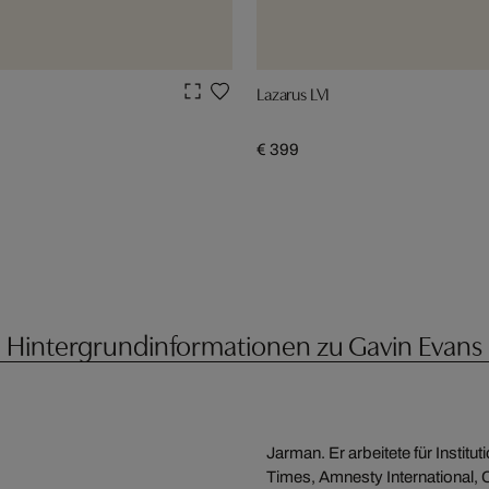
Lazarus LVI
€ 399
Hintergrundinformationen zu Gavin Evans
Jarman. Er arbeitete für Instit
Times, Amnesty International, C