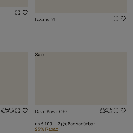
Lazarus LVI
Sale
David Bowie OE7
ab € 199
2 größen verfügbar
25% Rabatt