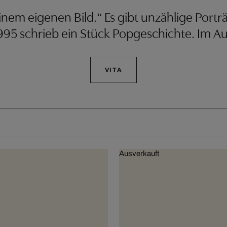
em eigenen Bild.“ Es gibt unzählige Portr
995 schrieb ein Stück Popgeschichte. Im Au
VITA
Ausverkauft