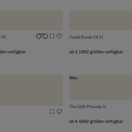
E45
David Bowie OE13
ßen verfügbar
ab € 199
2 größen verfügbar
Neu
The Little Phoenix IV
ab € 499
2 größen verfügbar