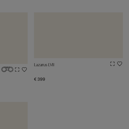
Lazarus LVII
€ 399