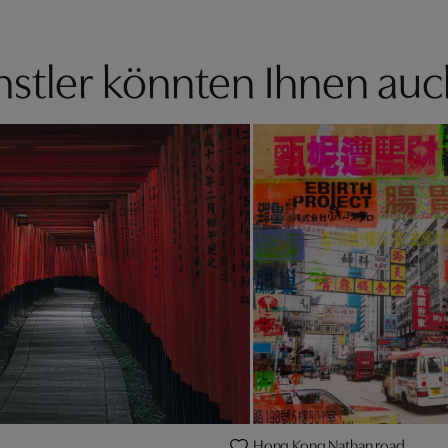
stler könnten Ihnen auc
Hong Kong Nathan road