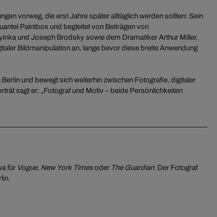
gen vorweg, die erst Jahre später alltäglich werden sollten: Sein
 Quantel Paintbox und begleitet von Beiträgen von
yinka und Joseph Brodsky sowie dem Dramatiker Arthur Miller,
igitaler Bildmanipulation an, lange bevor diese breite Anwendung
 Berlin und bewegt sich weiterhin zwischen Fotografie, digitaler
trät sagt er: „Fotograf und Motiv – beide Persönlichkeiten
wa für
Vogue, New York Times
oder
The Guardian
. Der Fotograf
lin.