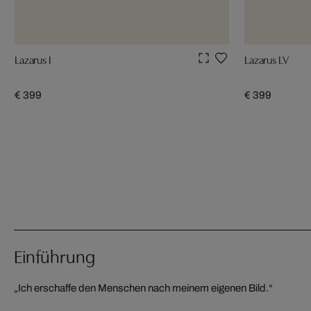
Lazarus I
Lazarus LV
€ 399
€ 399
Einführung
„Ich erschaffe den Menschen nach meinem eigenen Bild.“