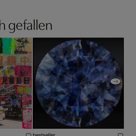
h gefallen
bestseller