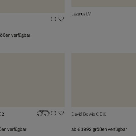
Lazarus LV
rößen verfügbar
E2
David Bowie OE10
ßen verfügbar
ab € 199
2 größen verfügbar