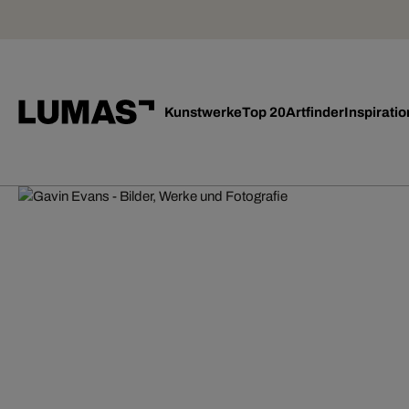
Kunstwerke
Top 20
Artfinder
Inspiratio