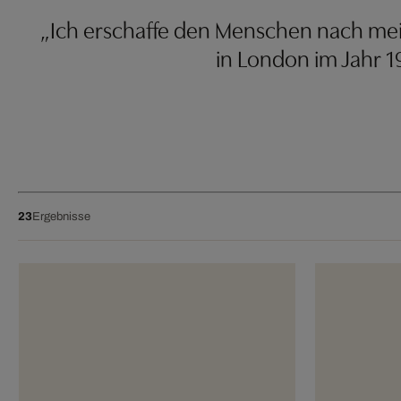
„Ich erschaffe den Menschen nach mein
in London im Jahr 1
23
Ergebnisse