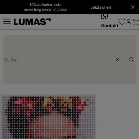
10% auf deine erste
Jetzt sichern
Bestellung bis 09.08.2026!
whatsApp
Kontakt