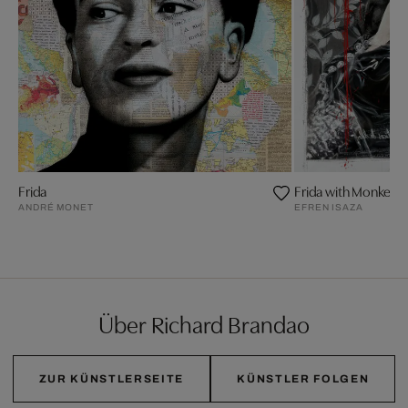
Frida
Frida with Monkey
ANDRÉ MONET
EFREN ISAZA
Über Richard Brandao
ZUR KÜNSTLERSEITE
KÜNSTLER FOLGEN