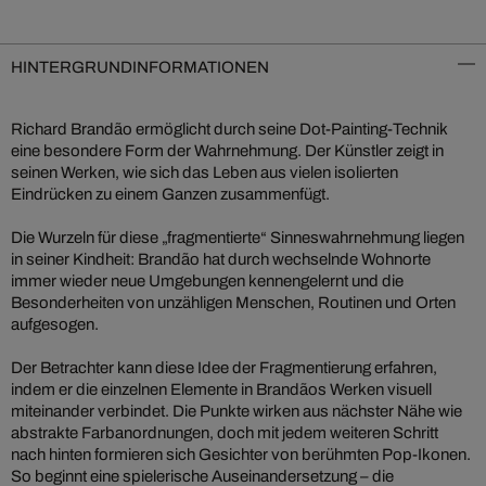
HINTERGRUNDINFORMATIONEN
Richard Brandão ermöglicht durch seine Dot-Painting-Technik
eine besondere Form der Wahrnehmung. Der Künstler zeigt in
seinen Werken, wie sich das Leben aus vielen isolierten
Eindrücken zu einem Ganzen zusammenfügt.
Die Wurzeln für diese „fragmentierte“ Sinneswahrnehmung liegen
in seiner Kindheit: Brandão hat durch wechselnde Wohnorte
immer wieder neue Umgebungen kennengelernt und die
Besonderheiten von unzähligen Menschen, Routinen und Orten
aufgesogen.
Der Betrachter kann diese Idee der Fragmentierung erfahren,
indem er die einzelnen Elemente in Brandãos Werken visuell
miteinander verbindet. Die Punkte wirken aus nächster Nähe wie
abstrakte Farbanordnungen, doch mit jedem weiteren Schritt
nach hinten formieren sich Gesichter von berühmten Pop-Ikonen.
So beginnt eine spielerische Auseinandersetzung – die