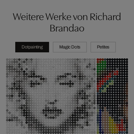
Weitere Werke von Richard
Brandao
Dotpainting
Magic Dots
Petites