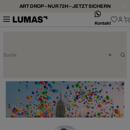
ART DROP – NUR 72H – JETZT SICHERN
whatsApp
Kontakt