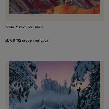
Zebra Rainbowmountain
ab € 679
2 größen verfügbar