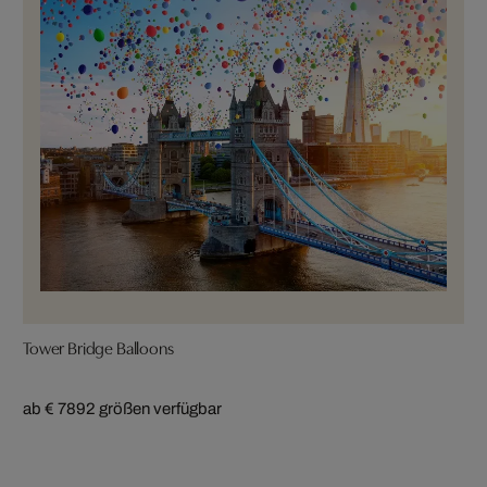
Tower Bridge Balloons
ab € 789
2 größen verfügbar