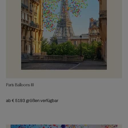
Paris Balloons III
ab € 519
3 größen verfügbar