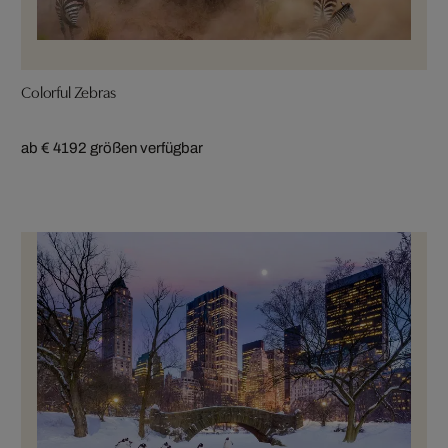
Colorful Zebras
ab € 419
2 größen verfügbar