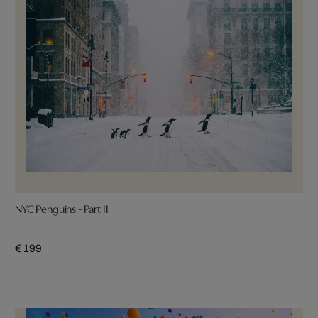
NYC Penguins - Part II
€ 199