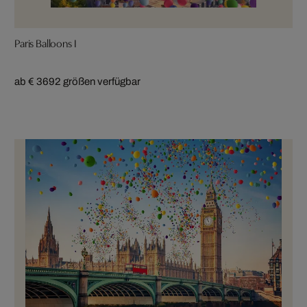
Paris Balloons I
ab € 369
2 größen verfügbar