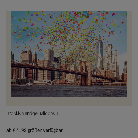
Brooklyn Bridge Balloons II
ab € 419
2 größen verfügbar