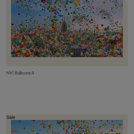
NYC Balloons II
Sale