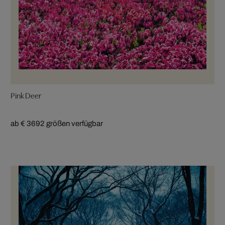
Pink Deer
ab € 369
2 größen verfügbar