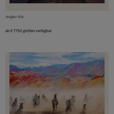
Angkor Wat
ab € 779
2 größen verfügbar