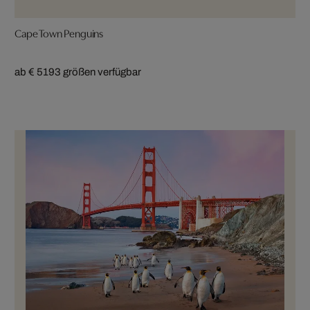
Cape Town Penguins
ab € 519
3 größen verfügbar