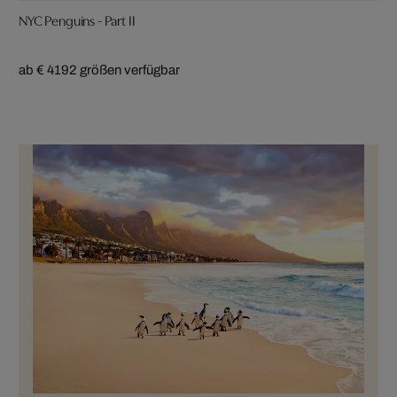
NYC Penguins - Part II
ab € 419
2 größen verfügbar