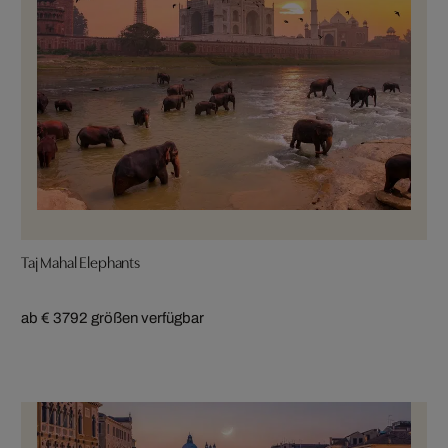
Taj Mahal Elephants
ab € 379
2 größen verfügbar