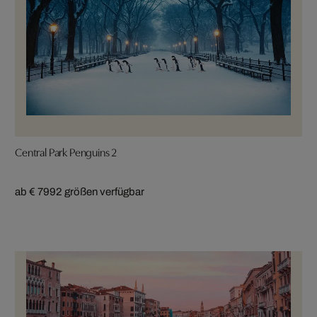
Central Park Penguins 2
ab € 799
2 größen verfügbar