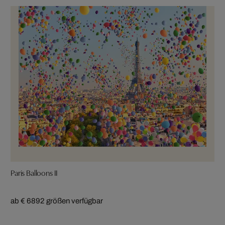
Paris Balloons II
ab € 689
2 größen verfügbar