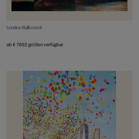
London Balloons II
ab € 789
2 größen verfügbar