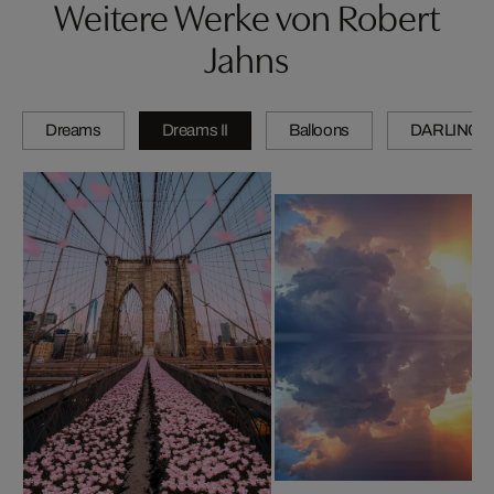
Weitere Werke von Robert
Jahns
Dreams
Dreams II
Balloons
DARLINGS