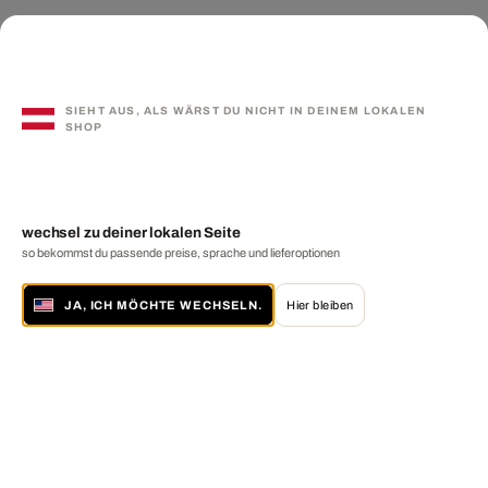
SIEHT AUS, ALS WÄRST DU NICHT IN DEINEM LOKALEN
SHOP
wechsel zu deiner lokalen Seite
so bekommst du passende preise, sprache und lieferoptionen
JA, ICH MÖCHTE WECHSELN.
Hier bleiben