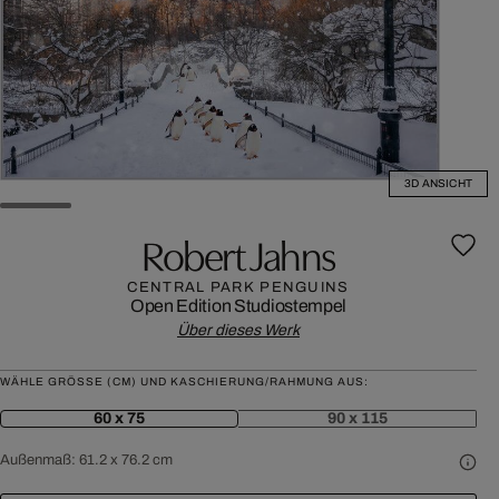
3D ANSICHT
Robert Jahns
CENTRAL PARK PENGUINS
Open Edition
Studiostempel
Über dieses Werk
WÄHLE GRÖSSE (CM) UND KASCHIERUNG/RAHMUNG AUS:
60 x 75
90 x 115
Außenmaß:
61.2 x 76.2 cm