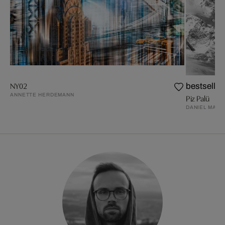
NY02
bestseller
ANNETTE HERDEMANN
Piz Palü
DANIEL MART