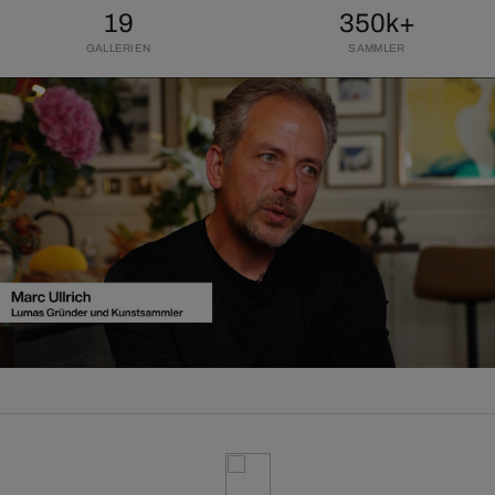
19
350k+
GALLERIEN
SAMMLER