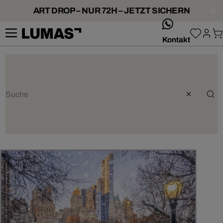
ART DROP – NUR 72H – JETZT SICHERN
whatsApp
Kontakt