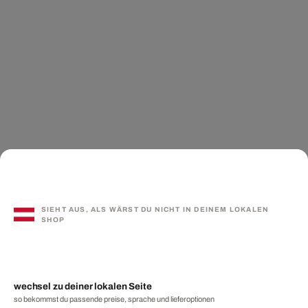
SIEHT AUS, ALS WÄRST DU NICHT IN DEINEM LOKALEN
SHOP
wechsel zu deiner lokalen Seite
so bekommst du passende preise, sprache und lieferoptionen