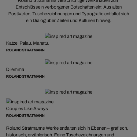
Roland Stratmanns vielschichtige Werke laden zum
Entschlüsseln verborgener Botschaften ein: Aus alten
Postkarten, Tuschezeichnungen und Typografie entfaltet sich
ein Dialog über Zeiten und Kulturen hinweg.
Katze. Palau. Manatu.
ROLAND STRATMANN
Dilemma
ROLAND STRATMANN
Couples Like Always
ROLAND STRATMANN
Roland Stratmanns Werke entfalten sich in Ebenen – grafisch,
historisch, erzählerisch. Feine Tuschezeichnungen und