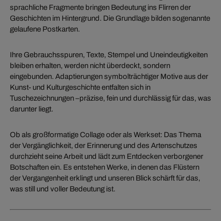
sprachliche Fragmente bringen Bedeutung ins Flirren der
Geschichten im Hintergrund. Die Grundlage bilden sogenannte
gelaufene Postkarten.
Ihre Gebrauchsspuren, Texte, Stempel und Uneindeutigkeiten
bleiben erhalten, werden nicht überdeckt, sondern
eingebunden. Adaptierungen symbolträchtiger Motive aus der
Kunst- und Kulturgeschichte entfalten sich in
Tuschezeichnungen –präzise, fein und durchlässig für das, was
darunter liegt.
Ob als großformatige Collage oder als Werkset: Das Thema
der Vergänglichkeit, der Erinnerung und des Artenschutzes
durchzieht seine Arbeit und lädt zum Entdecken verborgener
Botschaften ein. Es entstehen Werke, in denen das Flüstern
der Vergangenheit erklingt und unseren Blick schärft für das,
was still und voller Bedeutung ist.