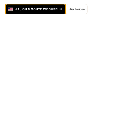
JA, ICH MÖCHTE WECHSELN.
Hier bleiben
Über LUMAS