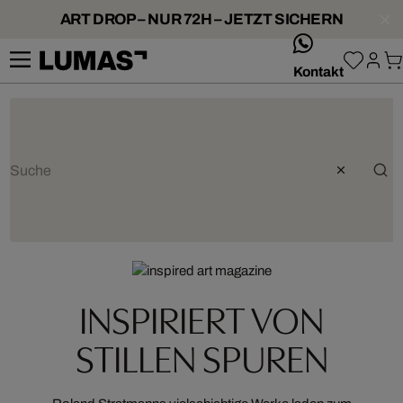
ART DROP – NUR 72H – JETZT SICHERN
whatsApp
Kontakt
INSPIRIERT VON
STILLEN SPUREN