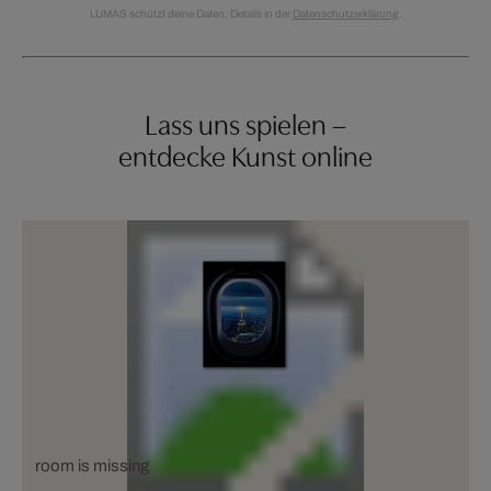
LUMAS schützt deine Daten, Details in der
Datenschutzerklärung
.
Lass uns spielen –
entdecke Kunst online