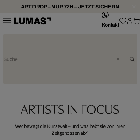
ART DROP – NUR 72H – JETZT SICHERN
whatsApp
Kontakt
ARTISTS IN FOCUS
Wer bewegt die Kunstwelt – und was hebt sie von ihren
Zeitgenossen ab?