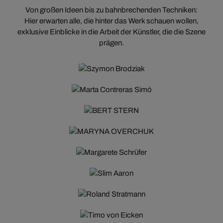
Von großen Ideen bis zu bahnbrechenden Techniken:
Hier erwarten alle, die hinter das Werk schauen wollen,
exklusive Einblicke in die Arbeit der Künstler, die die Szene
prägen.
SZYMON BRODZIAK
MARTA CONTRERAS SIMÓ
BERT STERN
MARYNA OVERCHUK
MARGARETE SCHRÜFER
SLIM AARON
ROLAND STRATMANN
TIMO VON EICKEN