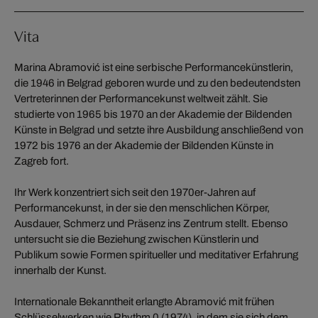
Vita
Marina Abramović ist eine serbische Performancekünstlerin,
die 1946 in Belgrad geboren wurde und zu den bedeutendsten
Vertreterinnen der Performancekunst weltweit zählt. Sie
studierte von 1965 bis 1970 an der Akademie der Bildenden
Künste in Belgrad und setzte ihre Ausbildung anschließend von
1972 bis 1976 an der Akademie der Bildenden Künste in
Zagreb fort.
Ihr Werk konzentriert sich seit den 1970er-Jahren auf
Performancekunst, in der sie den menschlichen Körper,
Ausdauer, Schmerz und Präsenz ins Zentrum stellt. Ebenso
untersucht sie die Beziehung zwischen Künstlerin und
Publikum sowie Formen spiritueller und meditativer Erfahrung
innerhalb der Kunst.
Internationale Bekanntheit erlangte Abramović mit frühen
Schlüsselwerken wie Rhythm 0 (1974), in dem sie sich dem