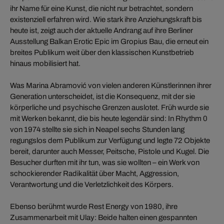
ihr Name für eine Kunst, die nicht nur betrachtet, sondern
existenziell erfahren wird. Wie stark ihre Anziehungskraft bis
heute ist, zeigt auch der aktuelle Andrang auf ihre Berliner
Ausstellung Balkan Erotic Epic im Gropius Bau, die erneut ein
breites Publikum weit über den klassischen Kunstbetrieb
hinaus mobilisiert hat.
Was Marina Abramović von vielen anderen Künstlerinnen ihrer
Generation unterscheidet, ist die Konsequenz, mit der sie
körperliche und psychische Grenzen auslotet. Früh wurde sie
mit Werken bekannt, die bis heute legendär sind: In Rhythm 0
von 1974 stellte sie sich in Neapel sechs Stunden lang
regungslos dem Publikum zur Verfügung und legte 72 Objekte
bereit, darunter auch Messer, Peitsche, Pistole und Kugel. Die
Besucher durften mit ihr tun, was sie wollten – ein Werk von
schockierender Radikalität über Macht, Aggression,
Verantwortung und die Verletzlichkeit des Körpers.
Ebenso berühmt wurde Rest Energy von 1980, ihre
Zusammenarbeit mit Ulay: Beide halten einen gespannten