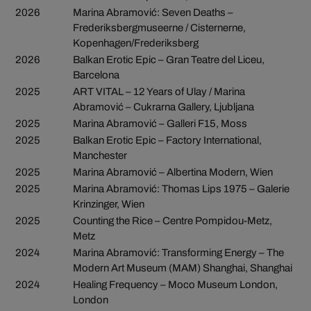
2026
Marina Abramović: Seven Deaths –
Frederiksbergmuseerne / Cisternerne,
Kopenhagen/Frederiksberg
2026
Balkan Erotic Epic – Gran Teatre del Liceu,
Barcelona
2025
ART VITAL – 12 Years of Ulay / Marina
Abramović – Cukrarna Gallery, Ljubljana
2025
Marina Abramović – Galleri F15, Moss
2025
Balkan Erotic Epic – Factory International,
Manchester
2025
Marina Abramović – Albertina Modern, Wien
2025
Marina Abramović: Thomas Lips 1975 – Galerie
Krinzinger, Wien
2025
Counting the Rice – Centre Pompidou-Metz,
Metz
2024
Marina Abramović: Transforming Energy – The
Modern Art Museum (MAM) Shanghai, Shanghai
2024
Healing Frequency – Moco Museum London,
London