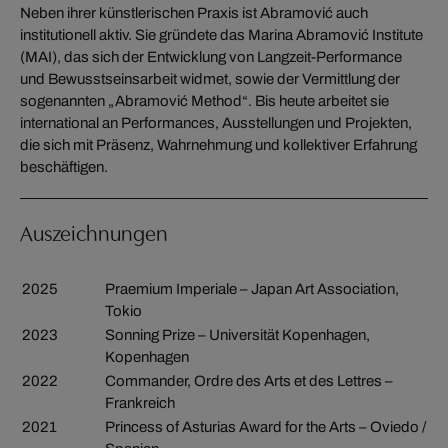
Neben ihrer künstlerischen Praxis ist Abramović auch
institutionell aktiv. Sie gründete das Marina Abramović Institute
(MAI), das sich der Entwicklung von Langzeit-Performance
und Bewusstseinsarbeit widmet, sowie der Vermittlung der
sogenannten „Abramović Method“. Bis heute arbeitet sie
international an Performances, Ausstellungen und Projekten,
die sich mit Präsenz, Wahrnehmung und kollektiver Erfahrung
beschäftigen.
Auszeichnungen
2025
Praemium Imperiale – Japan Art Association,
Tokio
2023
Sonning Prize – Universität Kopenhagen,
Kopenhagen
2022
Commander, Ordre des Arts et des Lettres –
Frankreich
2021
Princess of Asturias Award for the Arts – Oviedo /