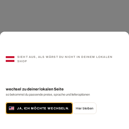
SIEHT AUS, ALS WÄRST DU NICHT IN DEINEM LOKALEN
SHOP
wechsel zu deiner lokalen Seite
so bekommst du passende preise, sprache und lieferoptionen
JA, ICH MÖCHTE WECHSELN.
Hier bleiben