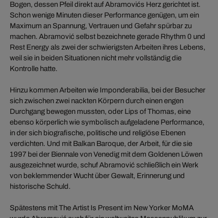
Bogen, dessen Pfeil direkt auf Abramovićs Herz gerichtet ist.
Schon wenige Minuten dieser Performance genügen, um ein
Maximum an Spannung, Vertrauen und Gefahr spürbar zu
machen. Abramović selbst bezeichnete gerade Rhythm 0 und
Rest Energy als zwei der schwierigsten Arbeiten ihres Lebens,
weil sie in beiden Situationen nicht mehr vollständig die
Kontrolle hatte.
Hinzu kommen Arbeiten wie Imponderabilia, bei der Besucher
sich zwischen zwei nackten Körpern durch einen engen
Durchgang bewegen mussten, oder Lips of Thomas, eine
ebenso körperlich wie symbolisch aufgeladene Performance,
in der sich biografische, politische und religiöse Ebenen
verdichten. Und mit Balkan Baroque, der Arbeit, für die sie
1997 bei der Biennale von Venedig mit dem Goldenen Löwen
ausgezeichnet wurde, schuf Abramović schließlich ein Werk
von beklemmender Wucht über Gewalt, Erinnerung und
historische Schuld.
Spätestens mit The Artist Is Present im New Yorker MoMA