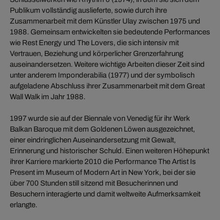
Publikum vollständig auslieferte, sowie durch ihre
Zusammenarbeit mit dem Künstler Ulay zwischen 1975 und
1988. Gemeinsam entwickelten sie bedeutende Performances
wie Rest Energy und The Lovers, die sich intensiv mit
Vertrauen, Beziehung und körperlicher Grenzerfahrung
auseinandersetzen. Weitere wichtige Arbeiten dieser Zeit sind
unter anderem Imponderabilia (1977) und der symbolisch
aufgeladene Abschluss ihrer Zusammenarbeit mit dem Great
Wall Walk im Jahr 1988.
1997 wurde sie auf der Biennale von Venedig für ihr Werk
Balkan Baroque mit dem Goldenen Löwen ausgezeichnet,
einer eindringlichen Auseinandersetzung mit Gewalt,
Erinnerung und historischer Schuld. Einen weiteren Höhepunkt
ihrer Karriere markierte 2010 die Performance The Artist Is
Present im Museum of Modern Art in New York, bei der sie
über 700 Stunden still sitzend mit Besucherinnen und
Besuchern interagierte und damit weltweite Aufmerksamkeit
erlangte.