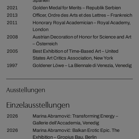
Spanien
2021
Golden Medal for Merits – Republik Serbien
2013
Officer, Ordre des Arts et des Lettres – Frankreich
2011
Honorary Royal Academician – Royal Academy,
London
2008
Austrian Decoration of Honor for Science and Art
– Österreich
2005
Best Exhibition of Time-Based Art – United
States Art Critics Association, New York
1997
Goldener Löwe – La Biennale di Venezia, Venedig
Ausstellungen
Einzelausstellungen
2026
Marina Abramović: Transforming Energy –
Gallerie dell’Accademia, Venedig
2026
Marina Abramović: Balkan Erotic Epic. The
Exhibition – Gropius Bau, Berlin