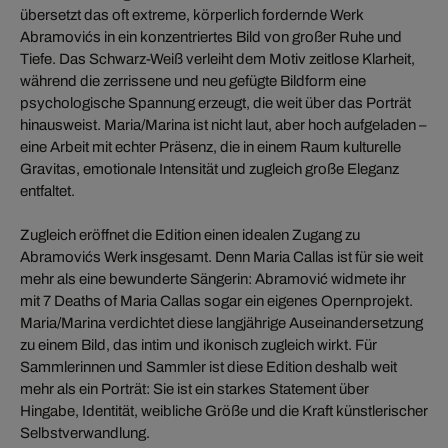
übersetzt das oft extreme, körperlich fordernde Werk
Abramovićs in ein konzentriertes Bild von großer Ruhe und
Tiefe. Das Schwarz-Weiß verleiht dem Motiv zeitlose Klarheit,
während die zerrissene und neu gefügte Bildform eine
psychologische Spannung erzeugt, die weit über das Porträt
hinausweist. Maria/Marina ist nicht laut, aber hoch aufgeladen –
eine Arbeit mit echter Präsenz, die in einem Raum kulturelle
Gravitas, emotionale Intensität und zugleich große Eleganz
entfaltet.
Zugleich eröffnet die Edition einen idealen Zugang zu
Abramovićs Werk insgesamt. Denn Maria Callas ist für sie weit
mehr als eine bewunderte Sängerin: Abramović widmete ihr
mit 7 Deaths of Maria Callas sogar ein eigenes Opernprojekt.
Maria/Marina verdichtet diese langjährige Auseinandersetzung
zu einem Bild, das intim und ikonisch zugleich wirkt. Für
Sammlerinnen und Sammler ist diese Edition deshalb weit
mehr als ein Porträt: Sie ist ein starkes Statement über
Hingabe, Identität, weibliche Größe und die Kraft künstlerischer
Selbstverwandlung.