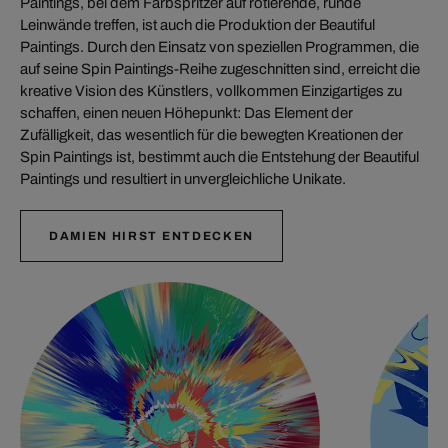
Paintings, bei dem Farbspritzer auf rotierende, runde
Leinwände treffen, ist auch die Produktion der Beautiful
Paintings. Durch den Einsatz von speziellen Programmen, die
auf seine Spin Paintings-Reihe zugeschnitten sind, erreicht die
kreative Vision des Künstlers, vollkommen Einzigartiges zu
schaffen, einen neuen Höhepunkt: Das Element der
Zufälligkeit, das wesentlich für die bewegten Kreationen der
Spin Paintings ist, bestimmt auch die Entstehung der Beautiful
Paintings und resultiert in unvergleichliche Unikate.
DAMIEN HIRST ENTDECKEN