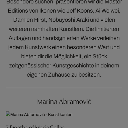
Besondere suchen, präsentieren wir die Master
Editions von Ikonen wie Jeff Koons, Ai Weiwei,
Damien Hirst, Nobuyoshi Araki und vielen
weiteren namhaften Künstlern. Die limitierten
Auflagen und handsignierten Werke verleihen
jedem Kunstwerk einen besonderen Wert und
bieten dir die Möglichkeit, ein Stück
zeitgenössischer Kunstgeschichte in deinem
eigenen Zuhause zu besitzen.
Marina Abramović
7 Deaths of Maria Callas