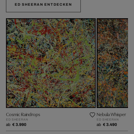
ED SHEERAN ENTDECKEN
Cosmic Raindrops
Nebula Whisper
ED SHEERAN
ED SHEERAN
ab
€ 3.990
ab
€ 3.490