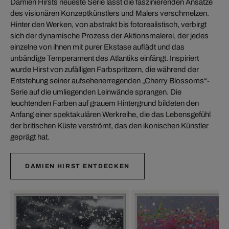
Damien Hirsts neueste Serie lässt die faszinierenden Ansätze
des visionären Konzeptkünstlers und Malers verschmelzen.
Hinter den Werken, von abstrakt bis fotorealistisch, verbirgt
sich der dynamische Prozess der Aktionsmalerei, der jedes
einzelne von ihnen mit purer Ekstase auflädt und das
unbändige Temperament des Atlantiks einfängt. Inspiriert
wurde Hirst von zufälligen Farbspritzern, die während der
Entstehung seiner aufsehenerregenden „Cherry Blossoms“-
Serie auf die umliegenden Leinwände sprangen. Die
leuchtenden Farben auf grauem Hintergrund bildeten den
Anfang einer spektakulären Werkreihe, die das Lebensgefühl
der britischen Küste verströmt, das den ikonischen Künstler
geprägt hat.
DAMIEN HIRST ENTDECKEN