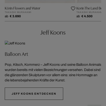
Kōrin Flowers and Water
Korin The Land Beyo
TAKASHI MURAKAMI
TAKASHI MURAKAMI
ab
€ 3.690
ab
€ 4.500
Jeff Koons
Balloon Art
Pop, Kitsch, Kommerz – Jeff Koons und seine Balloon Animals
wurden bereits mit vielen Bezeichnungen versehen. Dabei sind
die glänzenden Skulpturen vor allem eins: eine Hommage an
die lebensbejahenden Kräfte der Kunst.
JEFF KOONS ENTDECKEN