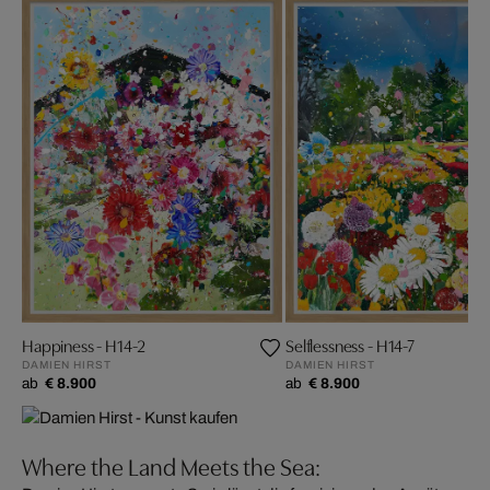
Happiness - H14-2
Selflessness - H14-7
DAMIEN HIRST
DAMIEN HIRST
ab
€ 8.900
ab
€ 8.900
Where the Land Meets the Sea: