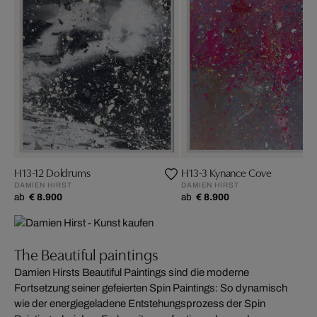
H13-12 Doldrums
H13-3 Kynance Cove
DAMIEN HIRST
DAMIEN HIRST
ab
€ 8.900
ab
€ 8.900
The Beautiful paintings
Damien Hirsts Beautiful Paintings sind die moderne
Fortsetzung seiner gefeierten Spin Paintings: So dynamisch
wie der energiegeladene Entstehungsprozess der Spin