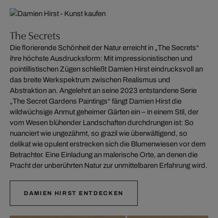
The Secrets
Die florierende Schönheit der Natur erreicht in „The Secrets“
ihre höchste Ausdrucksform: Mit impressionistischen und
pointillistischen Zügen schließt Damien Hirst eindrucksvoll an
das breite Werkspektrum zwischen Realismus und
Abstraktion an. Angelehnt an seine 2023 entstandene Serie
„The Secret Gardens Paintings“ fängt Damien Hirst die
wildwüchsige Anmut geheimer Gärten ein – in einem Stil, der
vom Wesen blühender Landschaften durchdrungen ist: So
nuanciert wie ungezähmt, so grazil wie überwältigend, so
delikat wie opulent erstrecken sich die Blumenwiesen vor dem
Betrachter. Eine Einladung an malerische Orte, an denen die
Pracht der unberührten Natur zur unmittelbaren Erfahrung wird.
DAMIEN HIRST ENTDECKEN