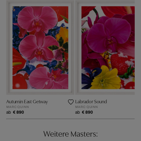
Autumin East Getway
Labrador Sound
MARC QUINN
MARC QUINN
ab
€ 890
ab
€ 890
Weitere Masters: