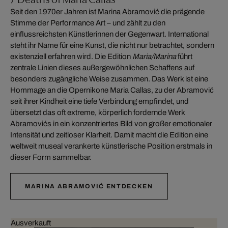
Seit den 1970er Jahren ist Marina Abramović die prägende
Stimme der Performance Art – und zählt zu den
einflussreichsten Künstlerinnen der Gegenwart. International
steht ihr Name für eine Kunst, die nicht nur betrachtet, sondern
existenziell erfahren wird. Die Edition
Maria/Marina
führt
zentrale Linien dieses außergewöhnlichen Schaffens auf
besonders zugängliche Weise zusammen. Das Werk ist eine
Hommage an die Opernikone Maria Callas, zu der Abramović
seit ihrer Kindheit eine tiefe Verbindung empfindet, und
übersetzt das oft extreme, körperlich fordernde Werk
Abramovićs in ein konzentriertes Bild von großer emotionaler
Intensität und zeitloser Klarheit. Damit macht die Edition eine
weltweit museal verankerte künstlerische Position erstmals in
dieser Form sammelbar.
MARINA ABRAMOVIĆ ENTDECKEN
Ausverkauft