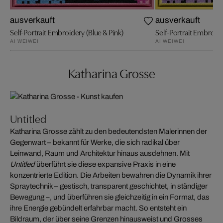
ausverkauft
ausverkauft
Self-Portrait Embroidery (Blue & Pink)
Self-Portrait Embroide
AI WEIWEI
AI WEIWEI
Katharina Grosse
Untitled
Katharina Grosse zählt zu den bedeutendsten Malerinnen der
Gegenwart – bekannt für Werke, die sich radikal über
Leinwand, Raum und Architektur hinaus ausdehnen. Mit
Untitled
überführt sie diese expansive Praxis in eine
konzentrierte Edition. Die Arbeiten bewahren die Dynamik ihrer
Spraytechnik – gestisch, transparent geschichtet, in ständiger
Bewegung –, und überführen sie gleichzeitig in ein Format, das
ihre Energie gebündelt erfahrbar macht. So entsteht ein
Bildraum, der über seine Grenzen hinausweist und Grosses