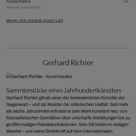
Maria/Marina
MARINA ABRAMOVIĆ
MEHR VON DIESEM KÜNSTLER
Gerhard Richter
Sammlerstücke eines Jahrhundertkünstlers
Gerhard Richter gilt als einer der bedeutendsten Künstler der
Gegenwart – und als Meister der stilistischen Vielfalt. Seit mehr
als sechs Jahrzehnten erfindet er sein Werk konstant neu: von
fotorealistischen Gemälden über unscharfe Abbildungen bis zu
großformatigen Rakelabstraktionen. Sein Stil bleibt im stetigen
Wandel – und seine Strahlkraft auf dem internationalen