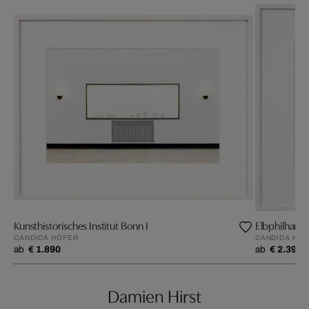
Kunsthistorisches Institut Bonn I
CANDIDA HÖFER
CANDIDA HÖ
ab
€ 1.890
ab
€ 2.390
Damien Hirst