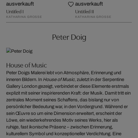
ausverkauft
ausverkauft
Untitled I
Untitled II
KATHARINA GROSSE
KATHARINA GROSSE
Peter Doig
House of Music
Peter Doigs Malerei lebt von Atmosphäre, Erinnerung und
inneren Bildern. In
House of Music
, zuletzt in der Serpentine
Gallery London gezeigt, verbindet er diese Elemente erstmals
explizit mit seiner inspirierenden Kraft: der Musik. Damit tritt ein
zentrales Moment seines Schaffens, das bislang nur von
persönlicher Bedeutung war, in den Vordergrund. Während er
sein Œuvre so um eine Dimension erweitert, erscheint der
Löwe, ein wiederkehrendes Motiv seines Werks, hier als
ruhige, fast ikonische Präsenz – zwischen Erinnerung,
kulturellem Symbol und konzeptioneller Verdichtung. Eine