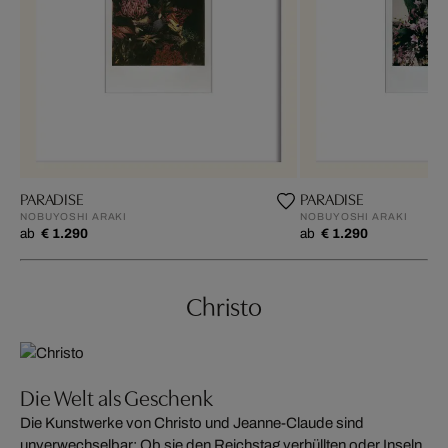
PARADISE
PARADISE
NOBUYOSHI ARAKI
NOBUYOSHI ARAKI
ab
€ 1.290
ab
€ 1.290
Christo
Die Welt als Geschenk
Die Kunstwerke von Christo und Jeanne-Claude sind
unverwechselbar: Ob sie den Reichstag verhüllten oder Inseln