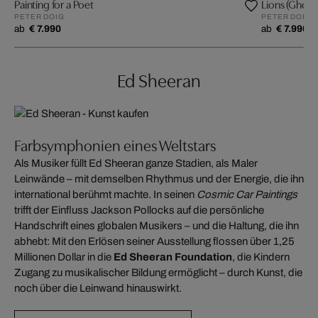
Painting for a Poet
Lions (Ghost
PETER DOIG
PETER DOIG
ab
€ 7.990
ab
€ 7.990
Ed Sheeran
Farbsymphonien eines Weltstars
Als Musiker füllt Ed Sheeran ganze Stadien, als Maler
Leinwände – mit demselben Rhythmus und der Energie, die ihn
international berühmt machte. In seinen
Cosmic Car Paintings
trifft der Einfluss Jackson Pollocks auf die persönliche
Handschrift eines globalen Musikers – und die Haltung, die ihn
abhebt: Mit den Erlösen seiner Ausstellung flossen über 1,25
Millionen Dollar in die
Ed Sheeran Foundation
, die Kindern
Zugang zu musikalischer Bildung ermöglicht – durch Kunst, die
noch über die Leinwand hinauswirkt.