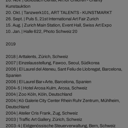
Kunstauktion
20. Okt. | Tanzwerk101, ART TALENTS - KUNSTMARKT
26. Sept. | Puls 5, 21st International Art Fair Zurich
15. Aug. | Zurich Main Station, Event Hall, Swiss Art Expo
10. Jan. | Halle 622, Photo Schweiz 20
2019
2018 | Arttalents, Zürich, Schweiz
2007 | Einzelausstellung, Fawoo, Seoul, Südkorea
2006 | El Laurel del Ateneu, Sant Feliu de Llobregat, Barcelona,
Spanien
2006 | El Laurel Bar+Arte, Barcelona, Spanien
2004-5 | Hotel Arosa Kulm, Arosa, Schweiz
2004 | Zoo Köln, Köln, Deutschland
2004 | Kö Galerie City Center Rhein Ruhr Zentrum, Mühlheim,
Deutschland
2004 | Atelier Cris Frank, Zug, Schweiz
2003 | Traffic Art Gallery, Zürich, Schweiz
2003-4 | Eidgenössische Steuerverwaltung, Bern, Schweiz