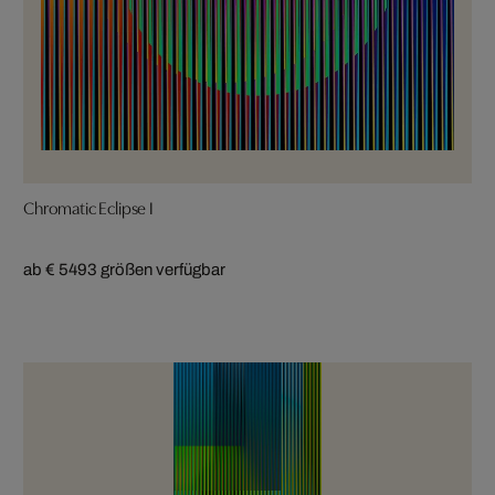
Chromatic Eclipse I
ab € 549
3 größen verfügbar