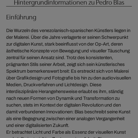
Hintergrundinformationen zu Pedro Blas
Einführung
Die Wurzeln des venezolanisch-spanischen Künstlers liegen in
der Malerei. Über die Jahre verlagerte er seinen Schwerpunkt
zur digitalen Kunst, stark beeinflusst von der Op-Art, deren
ästhetische Konzepte von Bewegung und visueller Täuschung
zentral für seinen Ansatz sind. Trotz des konsistenten,
prägnanten Stils seiner Arbeit, zeigt sich sein künstlerisches
Spektrum bemerkenswert breit: Es erstreckt sich von Malerei
über Grafikdesign und Fotografie bis hin zu den audiovisuellen
Medien, Druckverfahren und Lichtdesign. Diese
interdisziplinäre Herangehensweise erlaubt es ihm, ständig
nach neuen Formen von Dynamik und Transformation zu
suchen, stets im Kontext der digitalen Revolution und den
damit verbundenen Innovationen: Blas beschreibt seine Kunst
als eine Begegnung zwischen einer analogen Vergangenheit
und einer digitalisierten Zukunft.
Er betrachtet Licht und Farbe als Essenz der visuellen Kunst