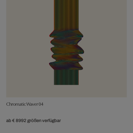
Chromatic Waver 04
ab € 899
2 größen verfügbar