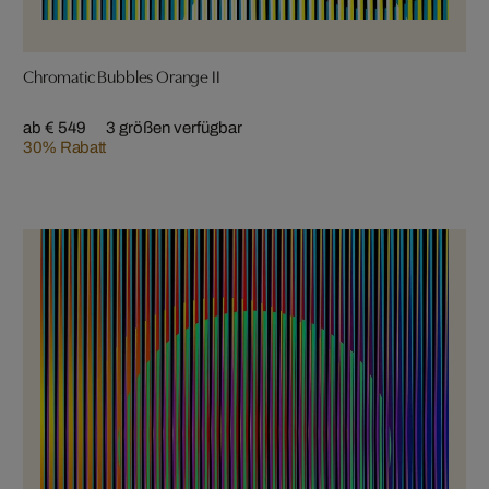
Chromatic Bubbles Orange II
ab € 549
3 größen verfügbar
30% Rabatt