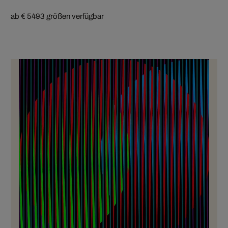
ab € 549
3 größen verfügbar