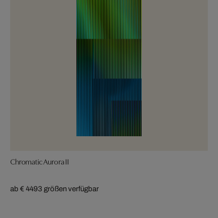
Chromatic Aurora II
ab € 449
3 größen verfügbar