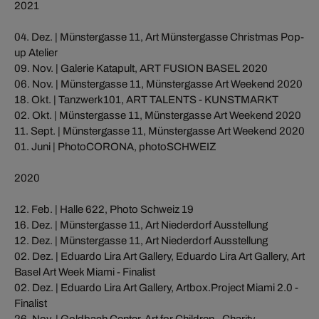
2021
04. Dez. | Münstergasse 11, Art Münstergasse Christmas Pop-
up Atelier
09. Nov. | Galerie Katapult, ART FUSION BASEL 2020
06. Nov. | Münstergasse 11, Münstergasse Art Weekend 2020
18. Okt. | Tanzwerk101, ART TALENTS - KUNSTMARKT
02. Okt. | Münstergasse 11, Münstergasse Art Weekend 2020
11. Sept. | Münstergasse 11, Münstergasse Art Weekend 2020
01. Juni | PhotoCORONA, photoSCHWEIZ
2020
12. Feb. | Halle 622, Photo Schweiz 19
16. Dez. | Münstergasse 11, Art Niederdorf Ausstellung
12. Dez. | Münstergasse 11, Art Niederdorf Ausstellung
02. Dez. | Eduardo Lira Art Gallery, Eduardo Lira Art Gallery, Art
Basel Art Week Miami - Finalist
02. Dez. | Eduardo Lira Art Gallery, Artbox.Project Miami 2.0 -
Finalist
26. Nov. | Goldbach Center, Art for Children - Charity