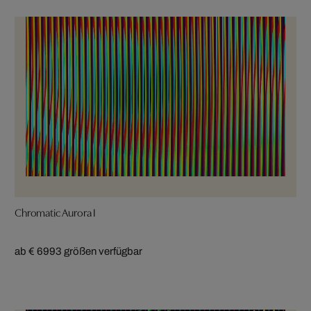
Chromatic Aurora I
ab € 699
3 größen verfügbar