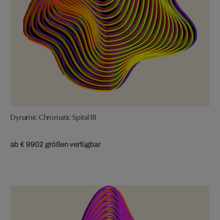
Dynamic Chromatic Spiral III
ab € 990
2 größen verfügbar