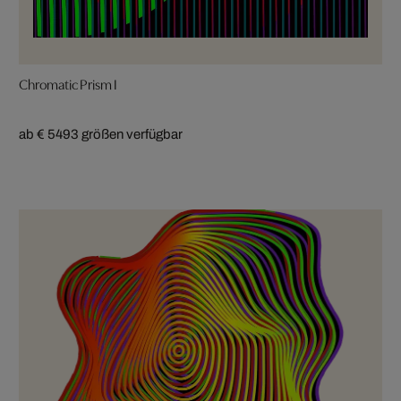
Chromatic Prism I
ab € 549
3 größen verfügbar