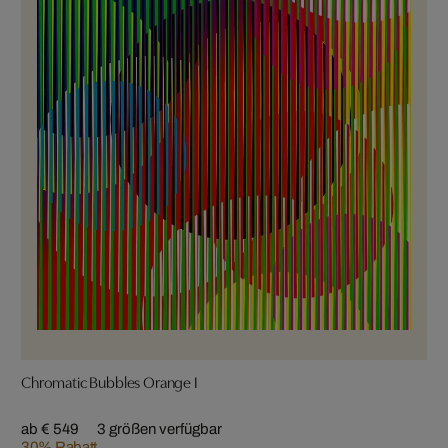
Chromatic Bubbles Orange I
ab € 549
3 größen verfügbar
30% Rabatt