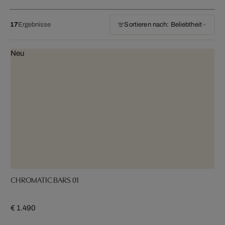
17
Ergebnisse
Sortieren nach: Beliebtheit
Neu
CHROMATIC BARS 01
€ 1.490