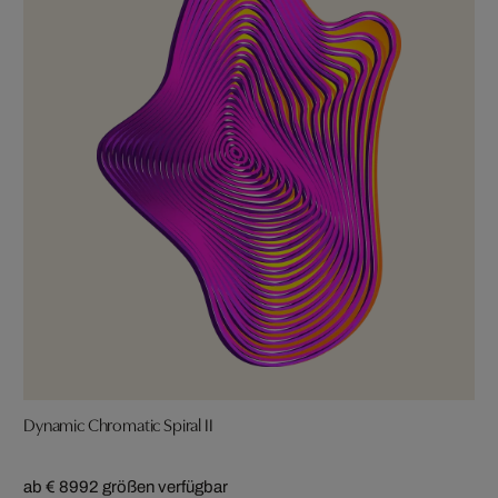
Dynamic Chromatic Spiral II
ab € 899
2 größen verfügbar