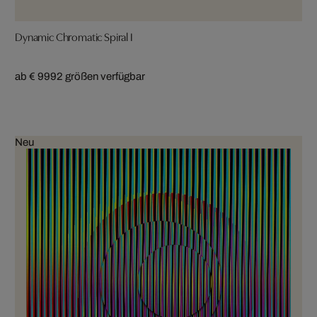
Dynamic Chromatic Spiral I
ab € 999
2 größen verfügbar
Neu