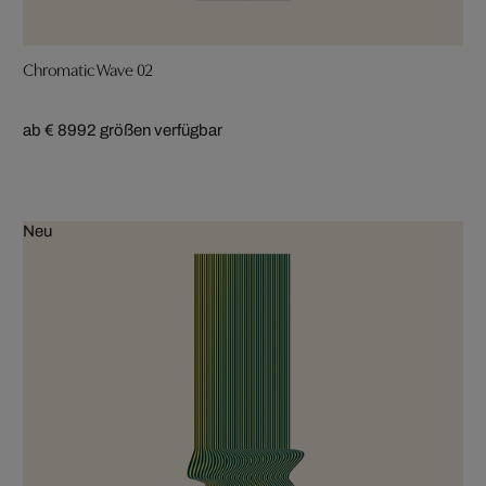
Chromatic Wave 02
ab € 899
2 größen verfügbar
Neu