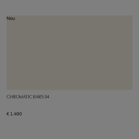
Neu
CHROMATIC BARS 04
€ 1.490