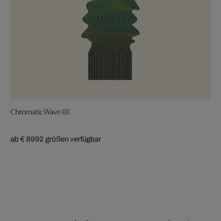
Chromatic Wave 03
ab € 899
2 größen verfügbar