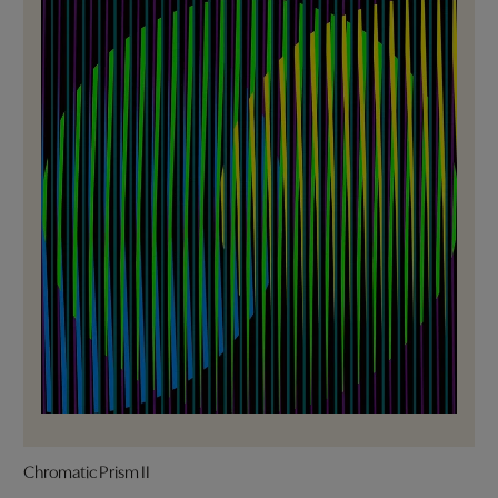
Chromatic Prism II