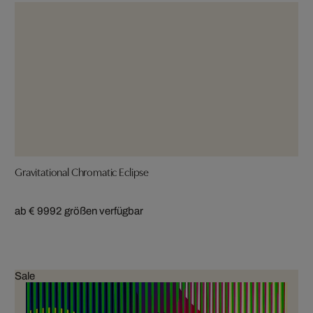
Gravitational Chromatic Eclipse
ab € 999
2 größen verfügbar
Sale