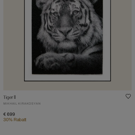
Tiger ll
MIKHAIL KIRAKOSYAN
€ 699
30% Rabatt