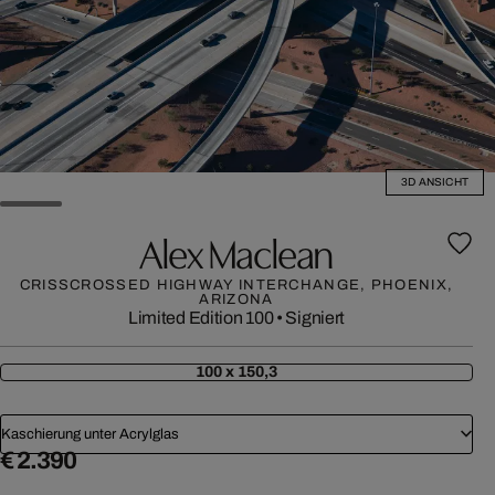
3D ANSICHT
Alex Maclean
CRISSCROSSED HIGHWAY INTERCHANGE, PHOENIX,
ARIZONA
Limited Edition 100
•
Signiert
100 x 150,3
Kaschierung unter Acrylglas
€ 2.390