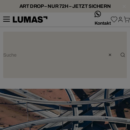
ART DROP – NUR 72H – JETZT SICHERN
whatsApp
Kontakt