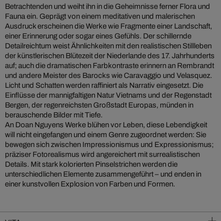
Betrachtenden und weiht ihn in die Geheimnisse ferner Flora und
Fauna ein. Geprägt von einem meditativen und malerischen
Ausdruck erscheinen die Werke wie Fragmente einer Landschaft,
einer Erinnerung oder sogar eines Gefühls. Der schillernde
Detailreichtum weist Ähnlichkeiten mit den realistischen Stillleben
der künstlerischen Blütezeit der Niederlande des 17. Jahrhunderts
auf; auch die dramatischen Farbkontraste erinnern an Rembrandt
und andere Meister des Barocks wie Caravaggio und Velasquez.
Licht und Schatten werden raffiniert als Narrativ eingesetzt. Die
Einflüsse der mannigfaltigen Natur Vietnams und der Regenstadt
Bergen, der regenreichsten Großstadt Europas, münden in
berauschende Bilder mit Tiefe.
An Doan Nguyens Werke blühen vor Leben, diese Lebendigkeit
will nicht eingefangen und einem Genre zugeordnet werden: Sie
bewegen sich zwischen Impressionismus und Expressionismus;
präziser Fotorealismus wird angereichert mit surrealistischen
Details. Mit stark kolorierten Pinselstrichen werden die
unterschiedlichen Elemente zusammengeführt – und enden in
einer kunstvollen Explosion von Farben und Formen.