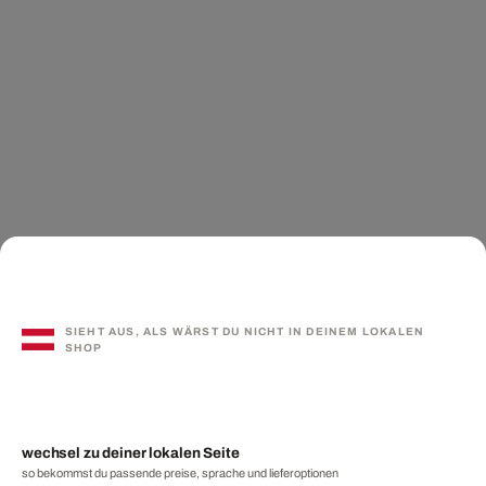
SIEHT AUS, ALS WÄRST DU NICHT IN DEINEM LOKALEN
SHOP
wechsel zu deiner lokalen Seite
so bekommst du passende preise, sprache und lieferoptionen