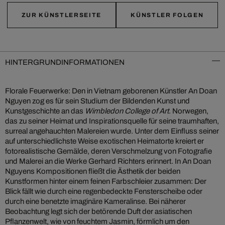
ZUR KÜNSTLERSEITE
KÜNSTLER FOLGEN
HINTERGRUNDINFORMATIONEN
Florale Feuerwerke: Den in Vietnam geborenen Künstler An Doan
Nguyen zog es für sein Studium der Bildenden Kunst und
Kunstgeschichte an das
Wimbledon College of Art
. Norwegen,
das zu seiner Heimat und Inspirationsquelle für seine traumhaften,
surreal angehauchten Malereien wurde. Unter dem Einfluss seiner
auf unterschiedlichste Weise exotischen Heimatorte kreiert er
fotorealistische Gemälde, deren Verschmelzung von Fotografie
und Malerei an die Werke Gerhard Richters erinnert. In An Doan
Nguyens Kompositionen fließt die Ästhetik der beiden
Kunstformen hinter einem feinen Farbschleier zusammen: Der
Blick fällt wie durch eine regenbedeckte Fensterscheibe oder
durch eine benetzte imaginäre Kameralinse. Bei näherer
Beobachtung legt sich der betörende Duft der asiatischen
Pflanzenwelt, wie von feuchtem Jasmin, förmlich um den