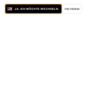
JA, ICH MÖCHTE WECHSELN.
Hier bleiben
Über LUMAS