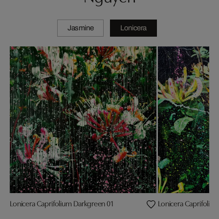
Jasmine
Lonicera
Lonicera Caprifolium Darkgreen 01
Lonicera Caprifoliu