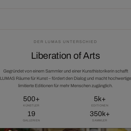
DER LUMAS UNTERSCHIED
Liberation of Arts
Gegründet von einem Sammler und einer Kunsthistorikerin schafft
LUMAS Räume für Kunst – fördert den Dialog und macht hochwertig
limitierte Editionen für mehr Menschen zugänglich.
500+
5k+
KÜNSTLER
EDITIONEN
19
350k+
GALLERIEN
SAMMLER