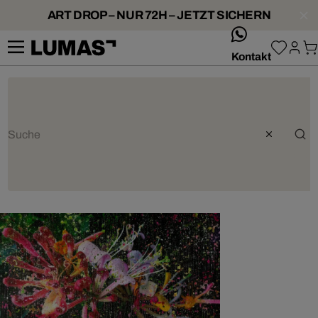
ART DROP – NUR 72H – JETZT SICHERN
whatsApp
Kontakt