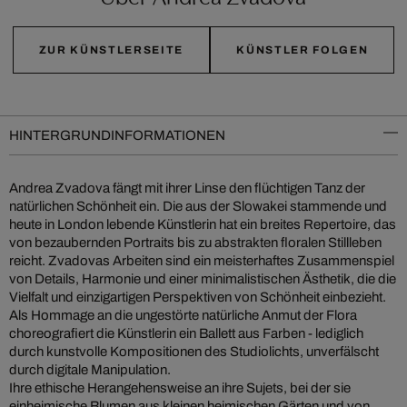
ZUR KÜNSTLERSEITE
KÜNSTLER FOLGEN
HINTERGRUNDINFORMATIONEN
Andrea Zvadova fängt mit ihrer Linse den flüchtigen Tanz der
natürlichen Schönheit ein. Die aus der Slowakei stammende und
heute in London lebende Künstlerin hat ein breites Repertoire, das
von bezaubernden Portraits bis zu abstrakten floralen Stillleben
reicht. Zvadovas Arbeiten sind ein meisterhaftes Zusammenspiel
von Details, Harmonie und einer minimalistischen Ästhetik, die die
Vielfalt und einzigartigen Perspektiven von Schönheit einbezieht.
Als Hommage an die ungestörte natürliche Anmut der Flora
choreografiert die Künstlerin ein Ballett aus Farben - lediglich
durch kunstvolle Kompositionen des Studiolichts, unverfälscht
durch digitale Manipulation.
Ihre ethische Herangehensweise an ihre Sujets, bei der sie
einheimische Blumen aus kleinen heimischen Gärten und von