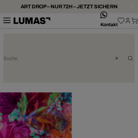
ART DROP – NUR 72H – JETZT SICHERN
whatsApp
Kontakt