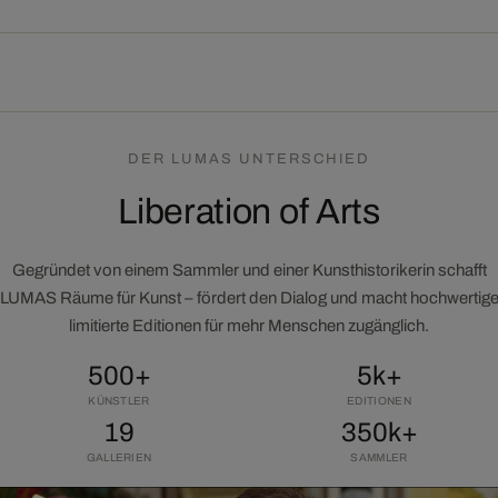
DER LUMAS UNTERSCHIED
Liberation of Arts
Gegründet von einem Sammler und einer Kunsthistorikerin schafft
LUMAS Räume für Kunst – fördert den Dialog und macht hochwertig
limitierte Editionen für mehr Menschen zugänglich.
500+
5k+
KÜNSTLER
EDITIONEN
19
350k+
GALLERIEN
SAMMLER