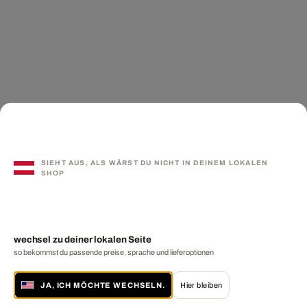
SIEHT AUS, ALS WÄRST DU NICHT IN DEINEM LOKALEN
SHOP
wechsel zu deiner lokalen Seite
so bekommst du passende preise, sprache und lieferoptionen
JA, ICH MÖCHTE WECHSELN.
Hier bleiben