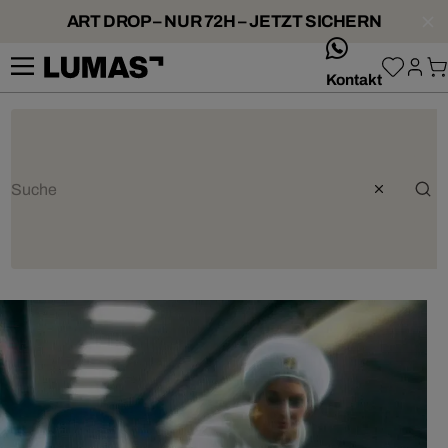
ART DROP – NUR 72H – JETZT SICHERN
whatsApp
Kontakt