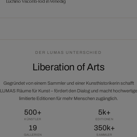
Luchino Visconti-Tod in Venedig
DER LUMAS UNTERSCHIED
Liberation of Arts
Gegründet von einem Sammler und einer Kunsthistorikerin schafft
LUMAS Räume für Kunst – fördert den Dialog und macht hochwertig
limitierte Editionen für mehr Menschen zugänglich.
500+
5k+
KÜNSTLER
EDITIONEN
19
350k+
GALLERIEN
SAMMLER