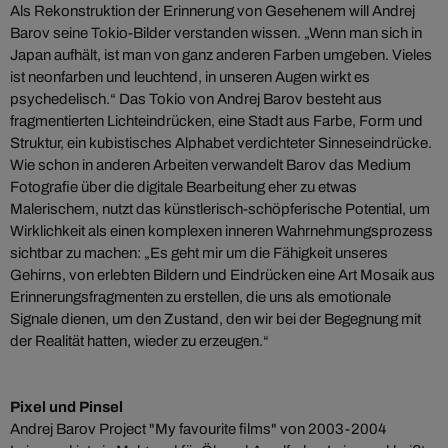
Als Rekonstruktion der Erinnerung von Gesehenem will Andrej
Barov seine Tokio-Bilder verstanden wissen. „Wenn man sich in
Japan aufhält, ist man von ganz anderen Farben umgeben. Vieles
ist neonfarben und leuchtend, in unseren Augen wirkt es
psychedelisch.“ Das Tokio von Andrej Barov besteht aus
fragmentierten Lichteindrücken, eine Stadt aus Farbe, Form und
Struktur, ein kubistisches Alphabet verdichteter Sinneseindrücke.
Wie schon in anderen Arbeiten verwandelt Barov das Medium
Fotografie über die digitale Bearbeitung eher zu etwas
Malerischem, nutzt das künstlerisch-schöpferische Potential, um
Wirklichkeit als einen komplexen inneren Wahrnehmungsprozess
sichtbar zu machen: „Es geht mir um die Fähigkeit unseres
Gehirns, von erlebten Bildern und Eindrücken eine Art Mosaik aus
Erinnerungsfragmenten zu erstellen, die uns als emotionale
Signale dienen, um den Zustand, den wir bei der Begegnung mit
der Realität hatten, wieder zu erzeugen.“
Pixel und Pinsel
Andrej Barov Project "My favourite films" von 2003-2004