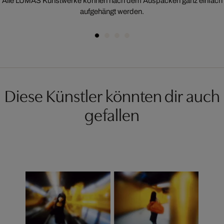
Alle LUMAS Kunstwerke können nach dem Auspacken ganz einfach
aufgehängt werden.
Diese Künstler könnten dir auch
gefallen