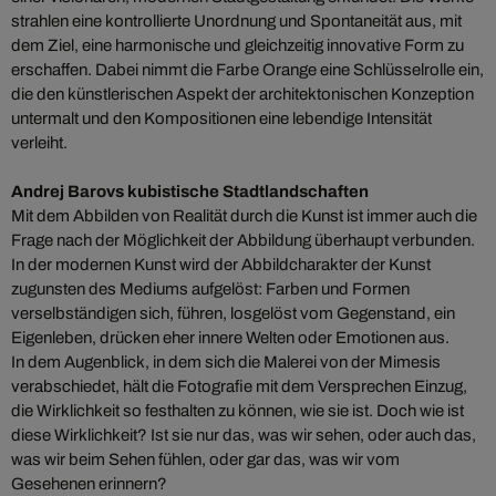
strahlen eine kontrollierte Unordnung und Spontaneität aus, mit
dem Ziel, eine harmonische und gleichzeitig innovative Form zu
erschaffen. Dabei nimmt die Farbe Orange eine Schlüsselrolle ein,
die den künstlerischen Aspekt der architektonischen Konzeption
untermalt und den Kompositionen eine lebendige Intensität
verleiht.
Andrej Barovs kubistische Stadtlandschaften
Mit dem Abbilden von Realität durch die Kunst ist immer auch die
Frage nach der Möglichkeit der Abbildung überhaupt verbunden.
In der modernen Kunst wird der Abbildcharakter der Kunst
zugunsten des Mediums aufgelöst: Farben und Formen
verselbständigen sich, führen, losgelöst vom Gegenstand, ein
Eigenleben, drücken eher innere Welten oder Emotionen aus.
In dem Augenblick, in dem sich die Malerei von der Mimesis
verabschiedet, hält die Fotografie mit dem Versprechen Einzug,
die Wirklichkeit so festhalten zu können, wie sie ist. Doch wie ist
diese Wirklichkeit? Ist sie nur das, was wir sehen, oder auch das,
was wir beim Sehen fühlen, oder gar das, was wir vom
Gesehenen erinnern?