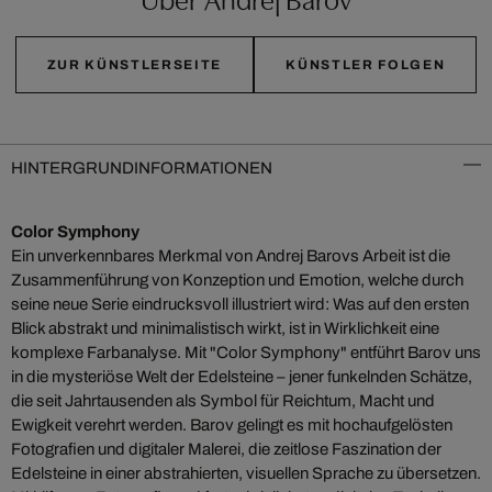
ZUR KÜNSTLERSEITE
KÜNSTLER FOLGEN
HINTERGRUNDINFORMATIONEN
Color Symphony
Ein unverkennbares Merkmal von Andrej Barovs Arbeit ist die
Zusammenführung von Konzeption und Emotion, welche durch
seine neue Serie eindrucksvoll illustriert wird: Was auf den ersten
Blick abstrakt und minimalistisch wirkt, ist in Wirklichkeit eine
komplexe Farbanalyse. Mit "Color Symphony" entführt Barov uns
in die mysteriöse Welt der Edelsteine – jener funkelnden Schätze,
die seit Jahrtausenden als Symbol für Reichtum, Macht und
Ewigkeit verehrt werden. Barov gelingt es mit hochaufgelösten
Fotografien und digitaler Malerei, die zeitlose Faszination der
Edelsteine in einer abstrahierten, visuellen Sprache zu übersetzen.