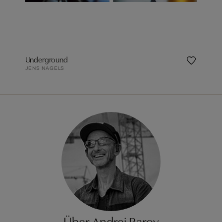
Underground
JENS NAGELS
Über Andrej Barov