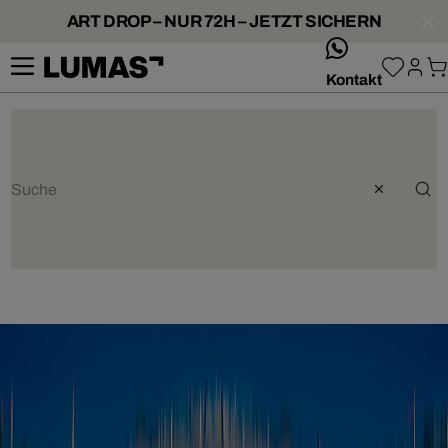
ART DROP – NUR 72H – JETZT SICHERN
whatsApp
Kontakt