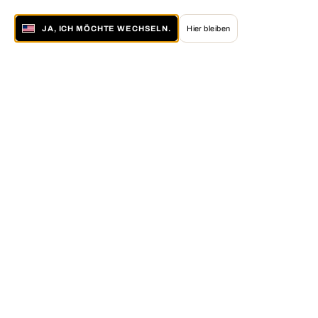
JA, ICH MÖCHTE WECHSELN.
Hier bleiben
Über LUMAS