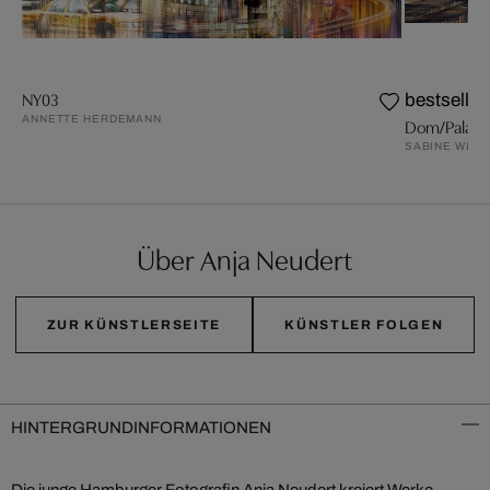
NY03
bestseller
ANNETTE HERDEMANN
Dom/Palast
SABINE WILD
Über Anja Neudert
ZUR KÜNSTLERSEITE
KÜNSTLER FOLGEN
HINTERGRUNDINFORMATIONEN