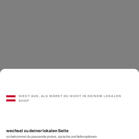
SIEHT AUS, ALS WÄRST DU NICHT IN DEINEM LOKALEN
SHOP
wechsel zu deiner lokalen Seite
so bekommst du passende preise, sprache und lieferoptionen