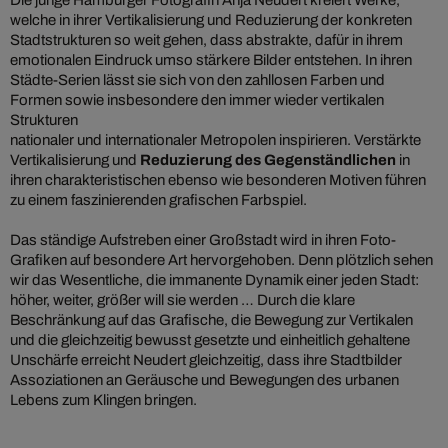
Die junge Hamburger Fotografin Anja Neudert kreiert Werke,
welche in ihrer Vertikalisierung und Reduzierung der konkreten
Stadtstrukturen so weit gehen, dass abstrakte, dafür in ihrem
emotionalen Eindruck umso stärkere Bilder entstehen. In ihren
Städte-Serien lässt sie sich von den zahllosen Farben und
Formen sowie insbesondere den immer wieder vertikalen
Strukturen
nationaler und internationaler Metropolen inspirieren. Verstärkte
Vertikalisierung und
Reduzierung des Gegenständlichen
in
ihren charakteristischen ebenso wie besonderen Motiven führen
zu einem faszinierenden grafischen Farbspiel.
Das ständige Aufstreben einer Großstadt wird in ihren Foto-
Grafiken auf besondere Art hervorgehoben. Denn plötzlich sehen
wir das Wesentliche, die immanente Dynamik einer jeden Stadt:
höher, weiter, größer will sie werden … Durch die klare
Beschränkung auf das Grafische, die Bewegung zur Vertikalen
und die gleichzeitig bewusst gesetzte und einheitlich gehaltene
Unschärfe erreicht Neudert gleichzeitig, dass ihre Stadtbilder
Assoziationen an Geräusche und Bewegungen des urbanen
Lebens zum Klingen bringen.