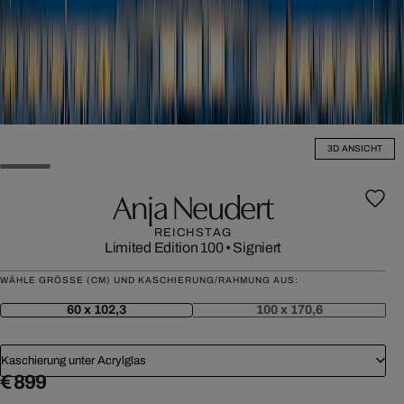
3D ANSICHT
Anja Neudert
REICHSTAG
Limited Edition 100
•
Signiert
WÄHLE GRÖSSE (CM) UND KASCHIERUNG/RAHMUNG AUS:
60 x 102,3
100 x 170,6
Kaschierung unter Acrylglas
€ 899