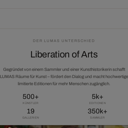
DER LUMAS UNTERSCHIED
Liberation of Arts
Gegründet von einem Sammler und einer Kunsthistorikerin schafft
LUMAS Räume für Kunst – fördert den Dialog und macht hochwertig
limitierte Editionen für mehr Menschen zugänglich.
500+
5k+
KÜNSTLER
EDITIONEN
19
350k+
GALLERIEN
SAMMLER