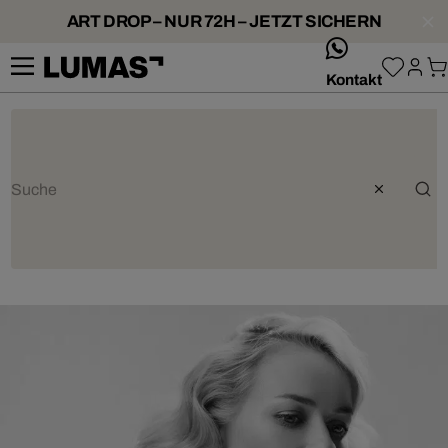
ART DROP – NUR 72H – JETZT SICHERN
whatsApp
Kontakt