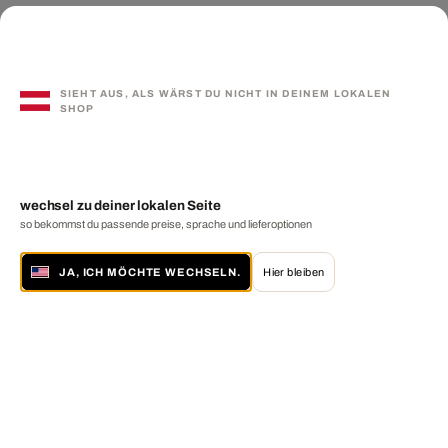
SIEHT AUS, ALS WÄRST DU NICHT IN DEINEM LOKALEN
SHOP
wechsel zu deiner lokalen Seite
so bekommst du passende preise, sprache und lieferoptionen
JA, ICH MÖCHTE WECHSELN.
Hier bleiben