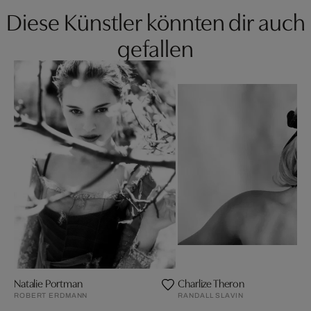
Diese Künstler könnten dir auch
gefallen
Natalie Portman
Charlize Theron
ROBERT ERDMANN
RANDALL SLAVIN