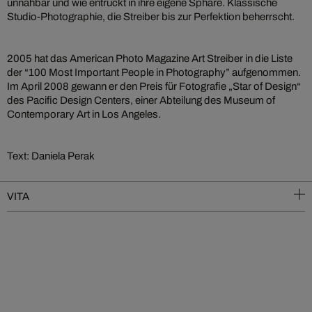
unnahbar und wie entrückt in ihre eigene Sphäre. Klassische
Studio-Photographie, die Streiber bis zur Perfektion beherrscht.
2005 hat das American Photo Magazine Art Streiber in die Liste
der “100 Most Important People in Photography” aufgenommen.
Im April 2008 gewann er den Preis für Fotografie „Star of Design“
des Pacific Design Centers, einer Abteilung des Museum of
Contemporary Art in Los Angeles.
Text: Daniela Perak
VITA