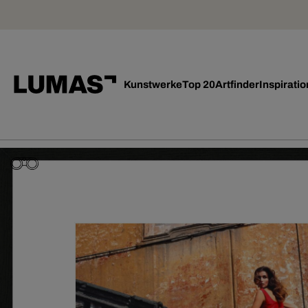
Kunstwerke
Top 20
Artfinder
Inspiratio