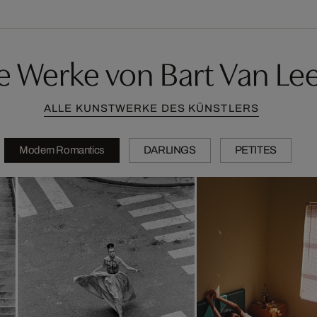
e Werke von Bart Van L
ALLE KUNSTWERKE DES KÜNSTLERS
Modern Romantics
DARLINGS
PETITES