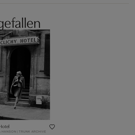
gefallen
Hotel
 HANSON | TRUNK ARCHIVE