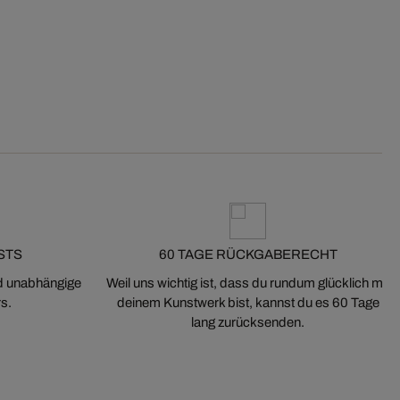
STS
60 TAGE RÜCKGABERECHT
nd unabhängige
Weil uns wichtig ist, dass du rundum glücklich mit
s.
deinem Kunstwerk bist, kannst du es 60 Tage
lang zurücksenden.