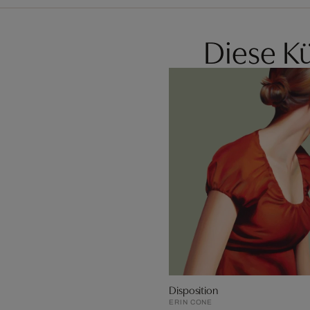
Diese Kü
Disposition
ERIN CONE