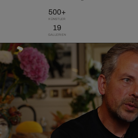
500+
KÜNSTLER
19
GALLERIEN