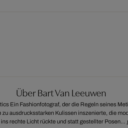
Über Bart Van Leeuwen
s Ein Fashionfotograf, der die Regeln seines Meti
n zu ausdrucksstarken Kulissen inszenierte, die m
ins rechte Licht rückte und statt gestellter Posen…