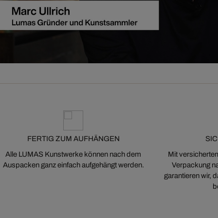
FERTIG ZUM AUFHÄNGEN
SI
Alle LUMAS Kunstwerke können nach dem
Mit versicherte
Auspacken ganz einfach aufgehängt werden.
Verpackung na
garantieren wir,
b