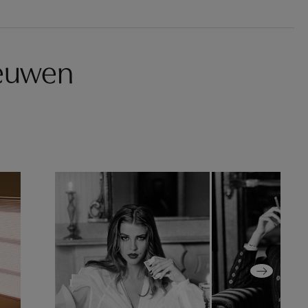
eeuwen