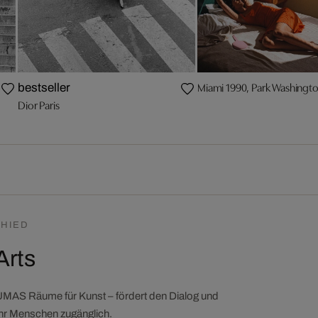
Miami 1990, Park Washingt
bestseller
Dior Paris
HIED
Arts
LUMAS Räume für Kunst – fördert den Dialog und
ehr Menschen zugänglich.