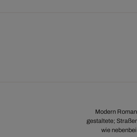
Modern Romantic
gestaltete; Straße
wie nebenbei 