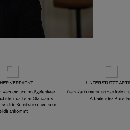
CHER VERPACKT
UNTERSTÜTZT ARTI
m Versand und maßgefertigter
Dein Kauf unterstützt das freie u
ch den höchsten Standards
Arbeiten des Künstler
 dass dein Kunstwerk unversehrt
ei dir ankommt.