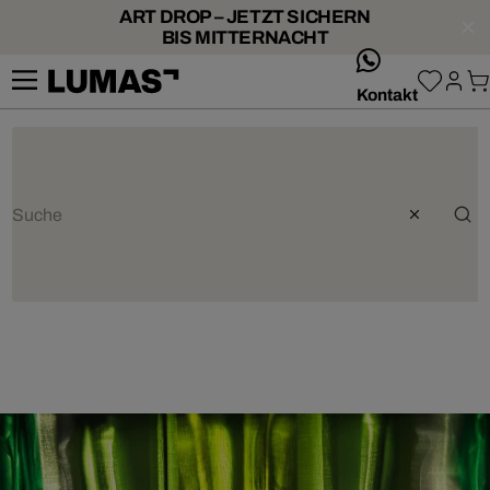
ART DROP – JETZT SICHERN
BIS MITTERNACHT
whatsApp
Kontakt