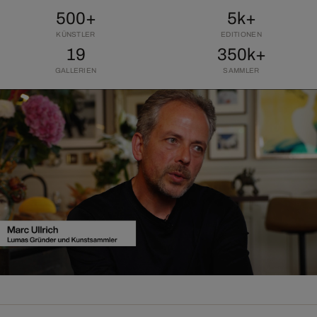
500+
5k+
KÜNSTLER
EDITIONEN
19
350k+
GALLERIEN
SAMMLER