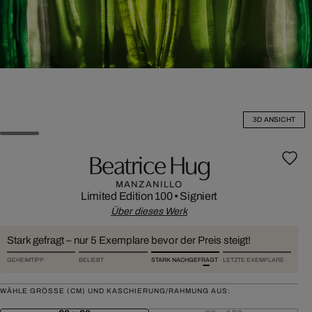
3D ANSICHT
Beatrice Hug
MANZANILLO
Limited Edition 100
•
Signiert
Über dieses Werk
Stark gefragt – nur 5 Exemplare bevor der Preis steigt!
GEHEIMTIPP
BELIEBT
STARK NACHGEFRAGT
LETZTE EXEMPLARE
WÄHLE GRÖSSE (CM) UND KASCHIERUNG/RAHMUNG AUS: