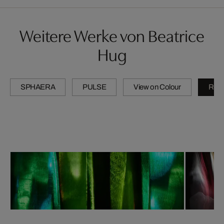
Weitere Werke von Beatrice
Hug
SPHAERA
PULSE
View on Colour
Refl