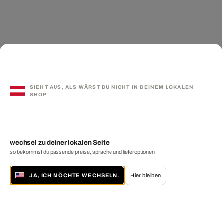
SIEHT AUS, ALS WÄRST DU NICHT IN DEINEM LOKALEN
SHOP
wechsel zu deiner lokalen Seite
so bekommst du passende preise, sprache und lieferoptionen
JA, ICH MÖCHTE WECHSELN.
Hier bleiben