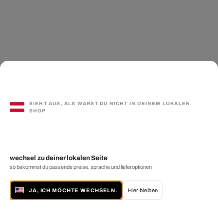
SIEHT AUS, ALS WÄRST DU NICHT IN DEINEM LOKALEN
SHOP
wechsel zu deiner lokalen Seite
so bekommst du passende preise, sprache und lieferoptionen
JA, ICH MÖCHTE WECHSELN.
Hier bleiben