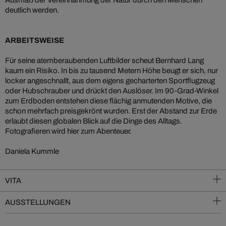
Ausmaß der Vereinnahmung der Natur durch den Menschen
deutlich werden.
ARBEITSWEISE
Für seine atemberaubenden Luftbilder scheut Bernhard Lang
kaum ein Risiko. In bis zu tausend Metern Höhe beugt er sich, nur
locker angeschnallt, aus dem eigens gecharterten Sportflugzeug
oder Hubschrauber und drückt den Auslöser. Im 90-Grad-Winkel
zum Erdboden entstehen diese flächig anmutenden Motive, die
schon mehrfach preisgekrönt wurden. Erst der Abstand zur Erde
erlaubt diesen globalen Blick auf die Dinge des Alltags.
Fotografieren wird hier zum Abenteuer.
Daniela Kummle
VITA
AUSSTELLUNGEN