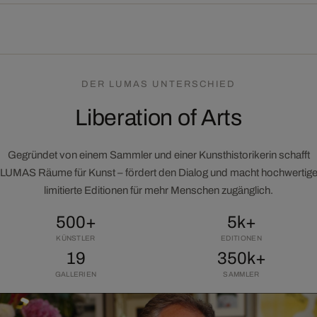
DER LUMAS UNTERSCHIED
Liberation of Arts
Gegründet von einem Sammler und einer Kunsthistorikerin schafft
LUMAS Räume für Kunst – fördert den Dialog und macht hochwertig
limitierte Editionen für mehr Menschen zugänglich.
500+
5k+
KÜNSTLER
EDITIONEN
19
350k+
GALLERIEN
SAMMLER