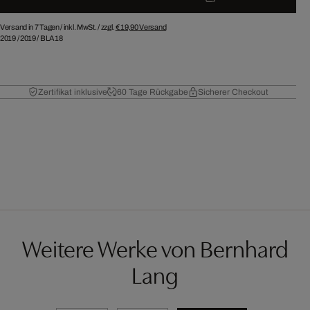
Versand in 7 Tagen /
inkl. MwSt. / zzgl.
€ 19,90
Versand
2019
/
2019
/
BLA18
Zertifikat inklusive
60 Tage Rückgabe
Sicherer Checkout
Weitere Werke von Bernhard
Lang