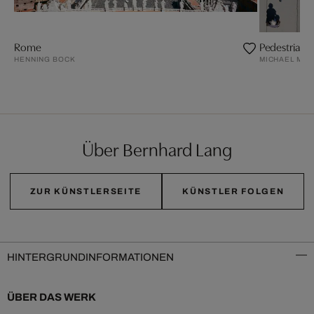
Rome
Pedestrians
HENNING BOCK
MICHAEL MIC
Über Bernhard Lang
ZUR KÜNSTLERSEITE
KÜNSTLER FOLGEN
HINTERGRUNDINFORMATIONEN
ÜBER DAS WERK