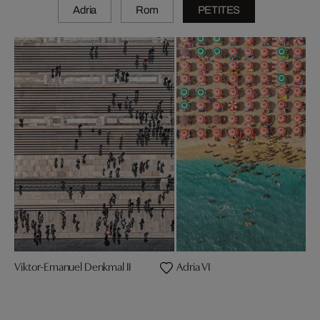
Adria
Rom
PETITES
Viktor-Emanuel Denkmal II
Adria VI