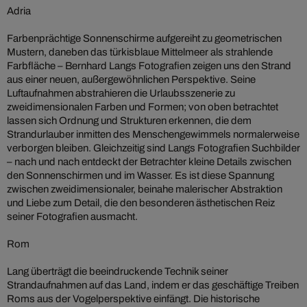
Adria
Farbenprächtige Sonnenschirme aufgereiht zu geometrischen
Mustern, daneben das türkisblaue Mittelmeer als strahlende
Farbfläche – Bernhard Langs Fotografien zeigen uns den Strand
aus einer neuen, außergewöhnlichen Perspektive. Seine
Luftaufnahmen abstrahieren die Urlaubsszenerie zu
zweidimensionalen Farben und Formen; von oben betrachtet
lassen sich Ordnung und Strukturen erkennen, die dem
Strandurlauber inmitten des Menschengewimmels normalerweise
verborgen bleiben. Gleichzeitig sind Langs Fotografien Suchbilder
– nach und nach entdeckt der Betrachter kleine Details zwischen
den Sonnenschirmen und im Wasser. Es ist diese Spannung
zwischen zweidimensionaler, beinahe malerischer Abstraktion
und Liebe zum Detail, die den besonderen ästhetischen Reiz
seiner Fotografien ausmacht.
Rom
Lang überträgt die beeindruckende Technik seiner
Strandaufnahmen auf das Land, indem er das geschäftige Treiben
Roms aus der Vogelperspektive einfängt. Die historische