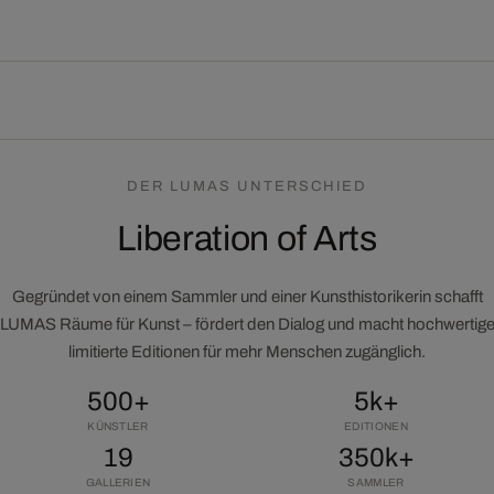
DER LUMAS UNTERSCHIED
Liberation of Arts
Gegründet von einem Sammler und einer Kunsthistorikerin schafft
LUMAS Räume für Kunst – fördert den Dialog und macht hochwertig
limitierte Editionen für mehr Menschen zugänglich.
500+
5k+
KÜNSTLER
EDITIONEN
19
350k+
GALLERIEN
SAMMLER