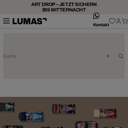
ART DROP – JETZT SICHERN
BIS MITTERNACHT
whatsApp
Kontakt