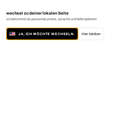
wechsel zu deiner lokalen Seite
so bekommst du passende preise, sprache und lieferoptionen
JA, ICH MÖCHTE WECHSELN.
Hier bleiben