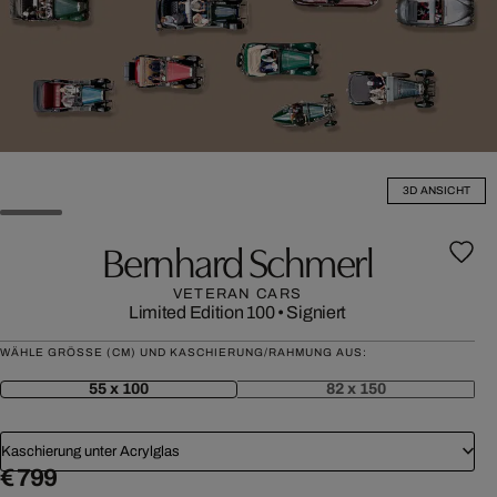
3D ANSICHT
Bernhard Schmerl
VETERAN CARS
Limited Edition 100
•
Signiert
WÄHLE GRÖSSE (CM) UND KASCHIERUNG/RAHMUNG AUS:
55 x 100
82 x 150
Kaschierung unter Acrylglas
€ 799