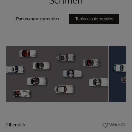
Panorama automobiles
Tableau automobiles
Silberpfeile
White Cars