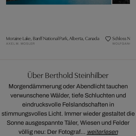
Moraine Lake, Banff National Park, Alberta, Canada
Schloss Neu
AXEL M. MOSLER
WOLFGANG M
Über Berthold Steinhilber
Morgendämmerung oder Abendlicht tauchen
verwunschene Wälder, tiefe Schluchten und
eindrucksvolle Felslandschaften in
stimmungsvolles Licht. Immer wieder gestaltet die
Sonne ausgespannte Täler, Wiesen und Felder
völlig neu: Der Fotograf…
weiterlesen