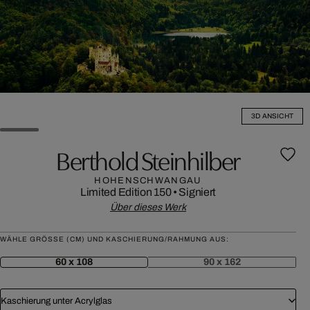
3D ANSICHT
Berthold Steinhilber
HOHENSCHWANGAU
Limited Edition 150
•
Signiert
Über dieses Werk
WÄHLE GRÖSSE (CM) UND KASCHIERUNG/RAHMUNG AUS:
60 x 108
90 x 162
Kaschierung unter Acrylglas