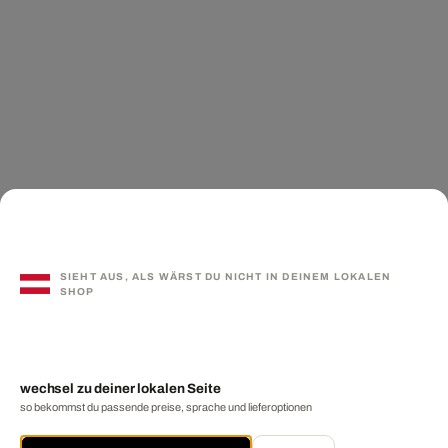
SIEHT AUS, ALS WÄRST DU NICHT IN DEINEM LOKALEN
SHOP
wechsel zu deiner lokalen Seite
so bekommst du passende preise, sprache und lieferoptionen