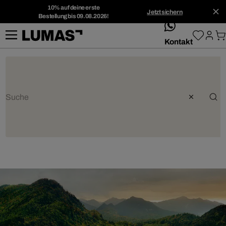
10% auf deine erste
Jetzt sichern
Bestellung bis 09.08.2026!
whatsApp
Kontakt