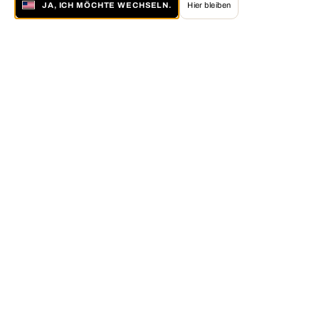
JA, ICH MÖCHTE WECHSELN.
Hier bleiben
Über LUMAS