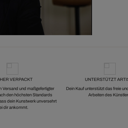
CHER VERPACKT
UNTERSTÜTZT ARTI
m Versand und maßgefertigter
Dein Kauf unterstützt das freie u
ch den höchsten Standards
Arbeiten des Künstler
 dass dein Kunstwerk unversehrt
ei dir ankommt.