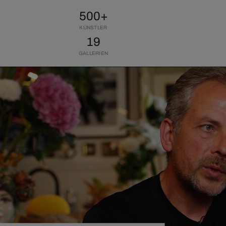
500+
KÜNSTLER
19
GALLERIEN