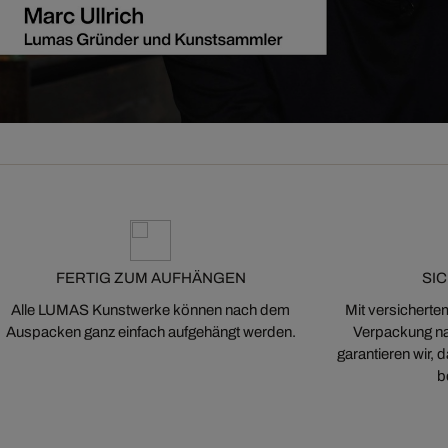
FERTIG ZUM AUFHÄNGEN
SI
Alle LUMAS Kunstwerke können nach dem
Mit versicherte
Auspacken ganz einfach aufgehängt werden.
Verpackung na
garantieren wir,
b