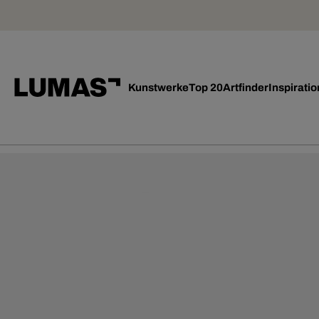
Kunstwerke
Top 20
Artfinder
Inspiratio