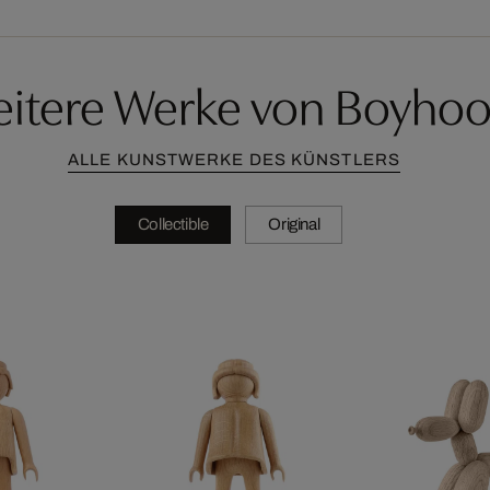
itere Werke von Boyho
ALLE KUNSTWERKE DES KÜNSTLERS
Collectible
Original