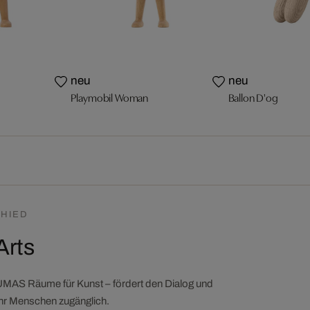
neu
neu
Playmobil Woman
Ballon D'og
HIED
Arts
LUMAS Räume für Kunst – fördert den Dialog und
ehr Menschen zugänglich.