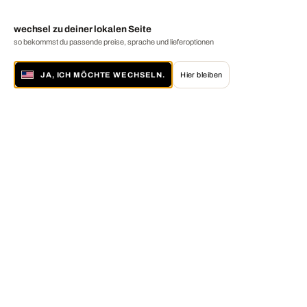
wechsel zu deiner lokalen Seite
so bekommst du passende preise, sprache und lieferoptionen
JA, ICH MÖCHTE WECHSELN.
Hier bleiben