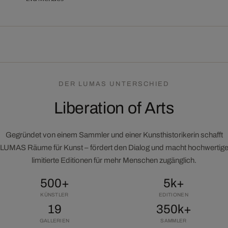
DER LUMAS UNTERSCHIED
Liberation of Arts
Gegründet von einem Sammler und einer Kunsthistorikerin schafft
LUMAS Räume für Kunst – fördert den Dialog und macht hochwertig
limitierte Editionen für mehr Menschen zugänglich.
500+
5k+
KÜNSTLER
EDITIONEN
19
350k+
GALLERIEN
SAMMLER