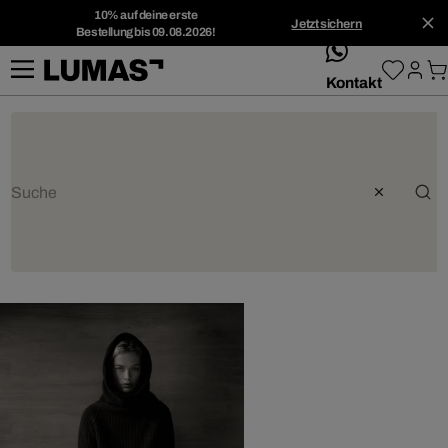
10% auf deine erste
Jetzt sichern
Bestellung bis 09.08.2026!
whatsApp
Kontakt