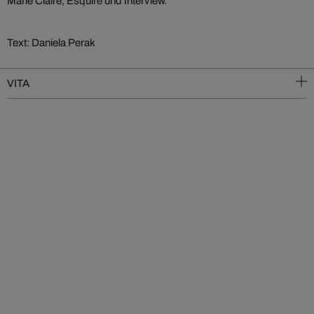
Marie Claire, Esquire und Interview.
Text: Daniela Perak
VITA