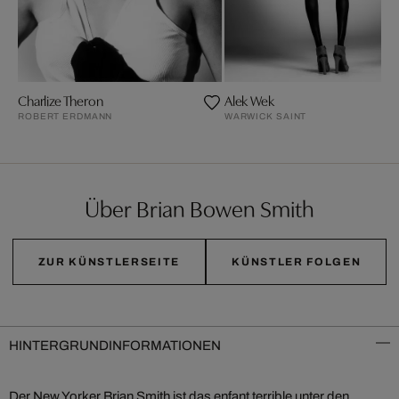
Charlize Theron
Alek Wek
ROBERT ERDMANN
WARWICK SAINT
Über Brian Bowen Smith
ZUR KÜNSTLERSEITE
KÜNSTLER FOLGEN
HINTERGRUNDINFORMATIONEN
Der New Yorker Brian Smith ist das enfant terrible unter den