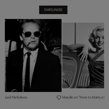
DARLINGS
Jack Nicholson