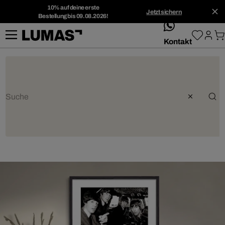
10% auf deine erste
Jetzt sichern
Bestellung bis 09.08.2026!
whatsApp
Kontakt