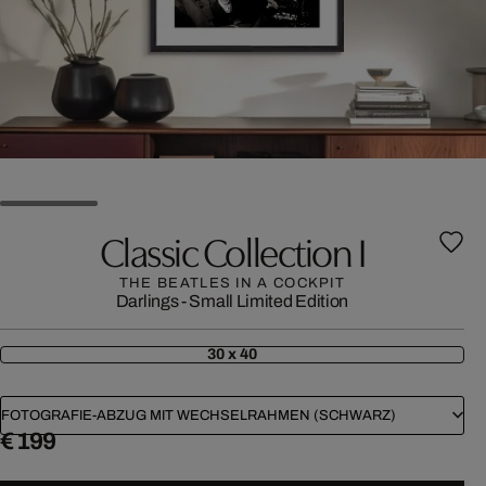
Classic Collection I
THE BEATLES IN A COCKPIT
Darlings - Small Limited Edition
30 x 40
FOTOGRAFIE-ABZUG MIT WECHSELRAHMEN (SCHWARZ)
€ 199