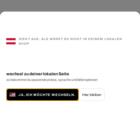
SIEHT AUS, ALS WÄRST DU NICHT IN DEINEM LOKALEN
SHOP
wechsel zu deiner lokalen Seite
so bekommst du passende preise, sprache und lieferoptionen
JA, ICH MÖCHTE WECHSELN.
Hier bleiben