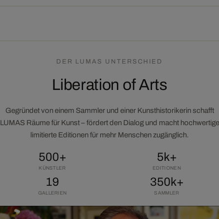
DER LUMAS UNTERSCHIED
Liberation of Arts
Gegründet von einem Sammler und einer Kunsthistorikerin schafft
LUMAS Räume für Kunst – fördert den Dialog und macht hochwertig
limitierte Editionen für mehr Menschen zugänglich.
500+
5k+
KÜNSTLER
EDITIONEN
19
350k+
GALLERIEN
SAMMLER