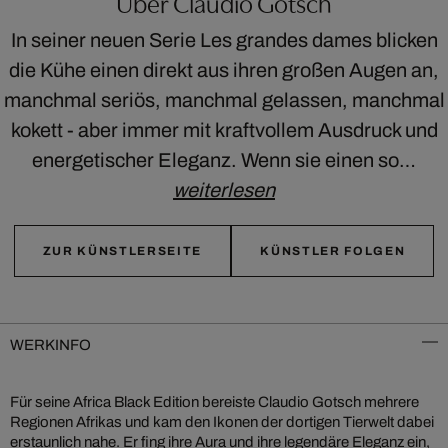
Über Claudio Gotsch
In seiner neuen Serie Les grandes dames blicken
die Kühe einen direkt aus ihren großen Augen an,
manchmal seriös, manchmal gelassen, manchmal
kokett - aber immer mit kraftvollem Ausdruck und
energetischer Eleganz. Wenn sie einen so…
weiterlesen
ZUR KÜNSTLERSEITE
KÜNSTLER FOLGEN
WERKINFO
Für seine Africa Black Edition bereiste Claudio Gotsch mehrere
Regionen Afrikas und kam den Ikonen der dortigen Tierwelt dabei
erstaunlich nahe. Er fing ihre Aura und ihre legendäre Eleganz ein,