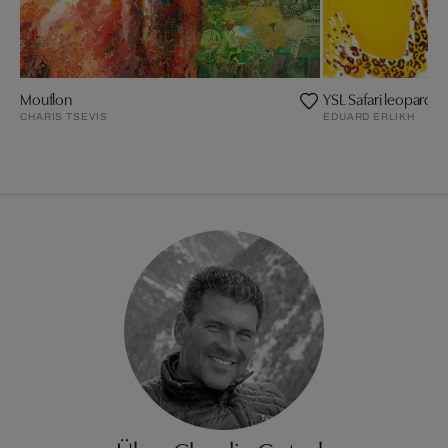
Mouflon
YSL Safari leopard c
CHARIS TSEVIS
EDUARD ERLIKH