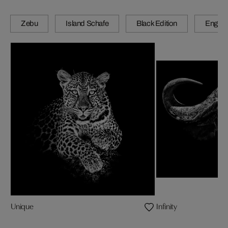
Zebu
Island Schafe
Black Edition
Engadi
Unique
Infinity