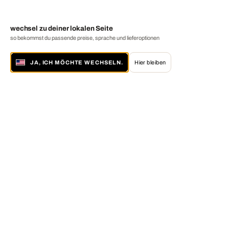
wechsel zu deiner lokalen Seite
so bekommst du passende preise, sprache und lieferoptionen
JA, ICH MÖCHTE WECHSELN.
Hier bleiben