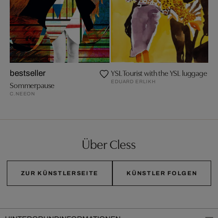
YSL Tourist with the YSL luggage
bestseller
EDUARD ERLIKH
Sommerpause
C.NEEON
Über Cless
ZUR KÜNSTLERSEITE
KÜNSTLER FOLGEN