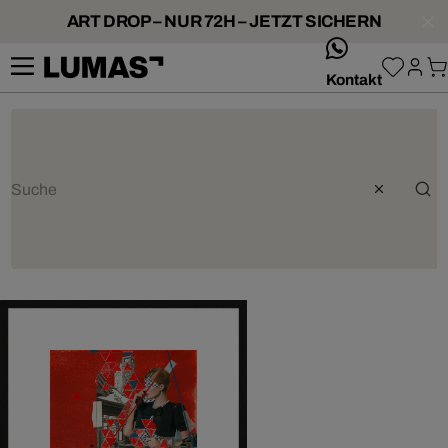
ART DROP – NUR 72H – JETZT SICHERN
whatsApp
Kontakt