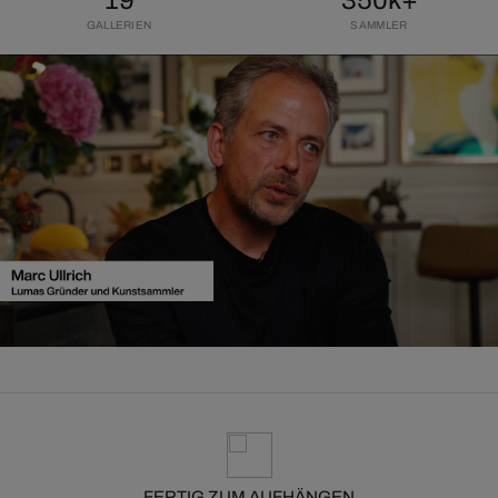
GALLERIEN
SAMMLER
FERTIG ZUM AUFHÄNGEN