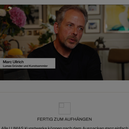
FERTIG ZUM AUFHÄNGEN
Alle LUMAS Kunstwerke können nach dem Auspacken ganz einfach