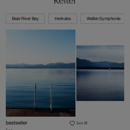
Bear River Bay
Herkules
Wellen Symphonie
See III
bestseller
See