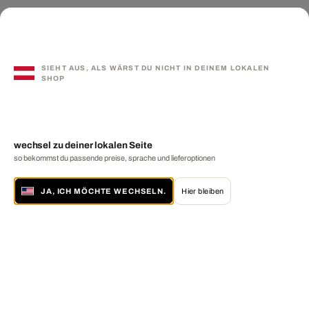
SIEHT AUS, ALS WÄRST DU NICHT IN DEINEM LOKALEN
SHOP
wechsel zu deiner lokalen Seite
so bekommst du passende preise, sprache und lieferoptionen
JA, ICH MÖCHTE WECHSELN.
Hier bleiben