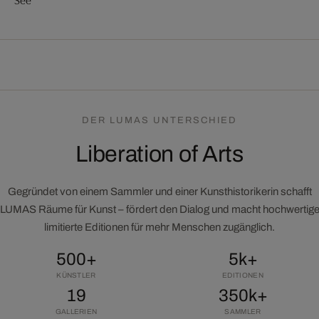
DER LUMAS UNTERSCHIED
Liberation of Arts
Gegründet von einem Sammler und einer Kunsthistorikerin schafft
LUMAS Räume für Kunst – fördert den Dialog und macht hochwertig
limitierte Editionen für mehr Menschen zugänglich.
500+
5k+
KÜNSTLER
EDITIONEN
19
350k+
GALLERIEN
SAMMLER