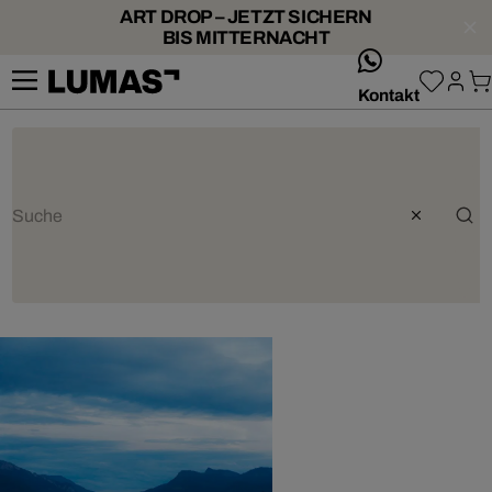
ART DROP – JETZT SICHERN
BIS MITTERNACHT
whatsApp
Kontakt