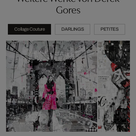
Gores
Collage Couture
DARLINGS
PETITES