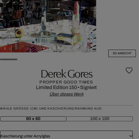
3D ANSICHT
Derek Gores
PROPPER GOOD TIMES
Limited Edition 150
•
Signiert
Über dieses Werk
WÄHLE GRÖSSE (CM) UND KASCHIERUNG/RAHMUNG AUS:
60 x 60
100 x 100
Kaschierung unter Acrylglas