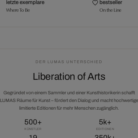
letzte exemplare
bestseller
Where To Be
On the Line
DER LUMAS UNTERSCHIED
Liberation of Arts
Gegründet von einem Sammler und einer Kunsthistorikerin schafft
LUMAS Räume für Kunst – fördert den Dialog und macht hochwertig
limitierte Editionen für mehr Menschen zugänglich.
500+
5k+
KÜNSTLER
EDITIONEN
19
350k+