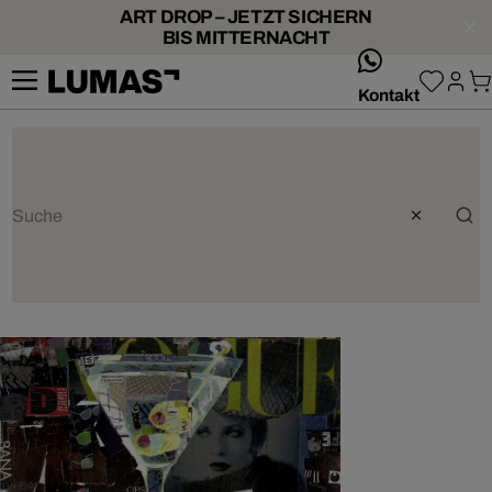
ART DROP – JETZT SICHERN
BIS MITTERNACHT
whatsApp
Kontakt