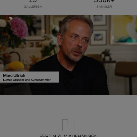
GALLERIEN
SAMMLER
FERTIG ZUM AUFHÄNGEN