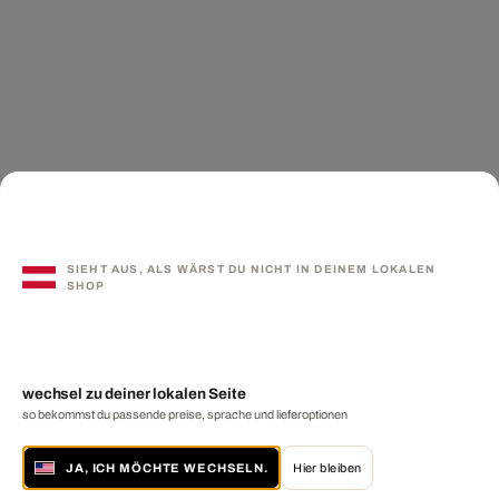
SIEHT AUS, ALS WÄRST DU NICHT IN DEINEM LOKALEN
SHOP
wechsel zu deiner lokalen Seite
so bekommst du passende preise, sprache und lieferoptionen
JA, ICH MÖCHTE WECHSELN.
Hier bleiben