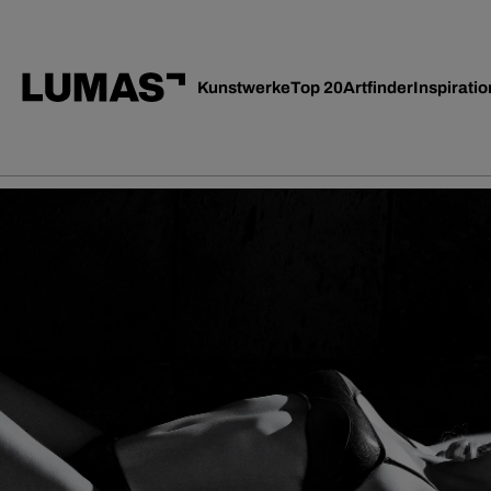
Kunstwerke
Top 20
Artfinder
Inspiratio