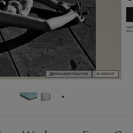
VERS
2010
IM RAUM BETRACHTEN
3D ANSICHT