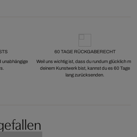
STS
60 TAGE RÜCKGABERECHT
nd unabhängige
Weil uns wichtig ist, dass du rundum glücklich mit
s.
deinem Kunstwerk bist, kannst du es 60 Tage
lang zurücksenden.
gefallen