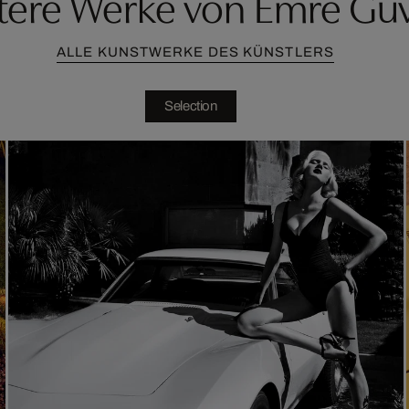
tere Werke von Emre Gu
ALLE KUNSTWERKE DES KÜNSTLERS
Selection