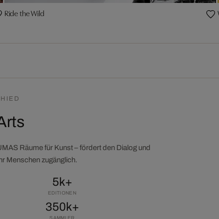
Ride the Wild
HIED
Arts
LUMAS Räume für Kunst – fördert den Dialog und
ehr Menschen zugänglich.
5k+
EDITIONEN
350k+
SAMMLER