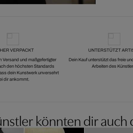
CHER VERPACKT
UNTERSTÜTZT ARTI
m Versand und maßgefertigter
Dein Kauf unterstützt das freie u
ch den höchsten Standards
Arbeiten des Künstler
 dass dein Kunstwerk unversehrt
ei dir ankommt.
nstler könnten dir auch 