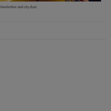
Wanderlust and city dust