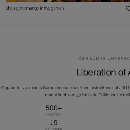
She's got a mango in the garden
DER LUMAS UNTERSC
Liberation of 
Gegründet von einem Sammler und einer Kunsthistorikerin schafft 
macht hochwertige limitierte Editionen für m
500+
KÜNSTLER
19
GALLERIEN