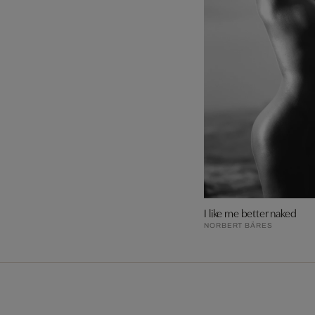
I like me better naked
NORBERT BÄRES