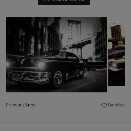
Plymouth Street
Brooklyn Ni