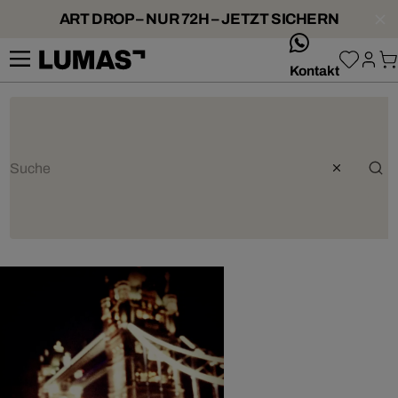
ART DROP – NUR 72H – JETZT SICHERN
whatsApp
Kontakt