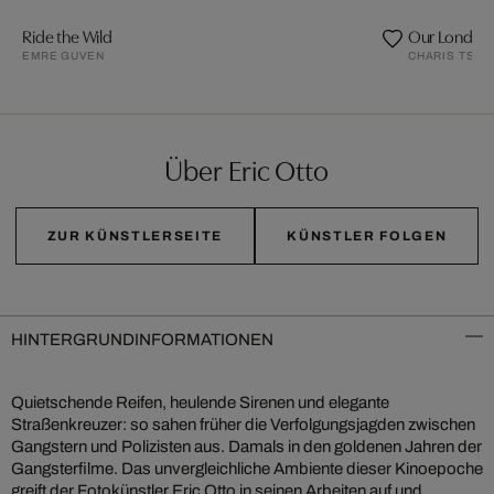
Ride the Wild
Our London 
EMRE GUVEN
CHARIS TSEV
Über Eric Otto
ZUR KÜNSTLERSEITE
KÜNSTLER FOLGEN
HINTERGRUNDINFORMATIONEN
Quietschende Reifen, heulende Sirenen und elegante
Straßenkreuzer: so sahen früher die Verfolgungsjagden zwischen
Gangstern und Polizisten aus. Damals in den goldenen Jahren der
Gangsterfilme. Das unvergleichliche Ambiente dieser Kinoepoche
greift der Fotokünstler Eric Otto in seinen Arbeiten auf und