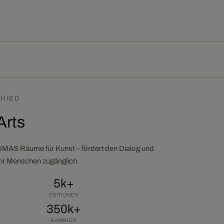
HIED
Arts
LUMAS Räume für Kunst – fördert den Dialog und
ehr Menschen zugänglich.
5k+
EDITIONEN
350k+
SAMMLER