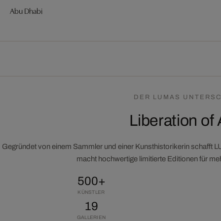
Abu Dhabi
DER LUMAS UNTERSC
Liberation of 
Gegründet von einem Sammler und einer Kunsthistorikerin schafft 
macht hochwertige limitierte Editionen für m
500+
KÜNSTLER
19
GALLERIEN