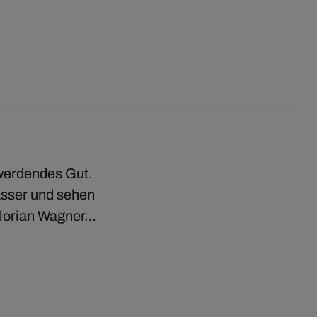
werdendes Gut.
sser und sehen
Florian Wagner…