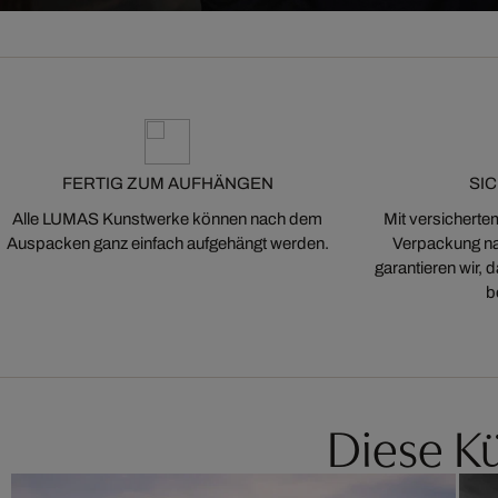
FERTIG ZUM AUFHÄNGEN
SI
Alle LUMAS Kunstwerke können nach dem
Mit versicherte
Auspacken ganz einfach aufgehängt werden.
Verpackung na
garantieren wir,
b
Diese Kü