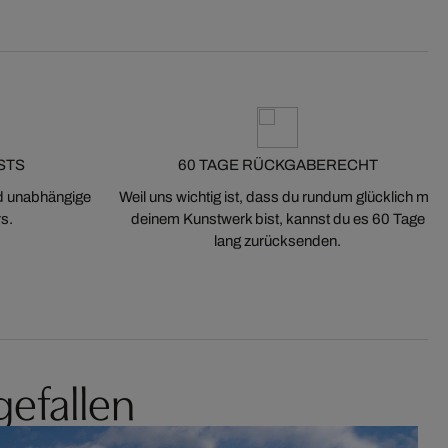
STS
60 TAGE RÜCKGABERECHT
nd unabhängige
Weil uns wichtig ist, dass du rundum glücklich mit
s.
deinem Kunstwerk bist, kannst du es 60 Tage
lang zurücksenden.
gefallen