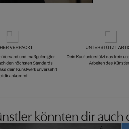
CHER VERPACKT
UNTERSTÜTZT ARTI
m Versand und maßgefertigter
Dein Kauf unterstützt das freie u
ch den höchsten Standards
Arbeiten des Künstler
 dass dein Kunstwerk unversehrt
ei dir ankommt.
nstler könnten dir auch 