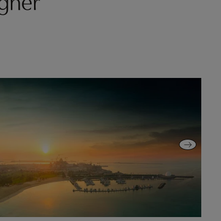
agner