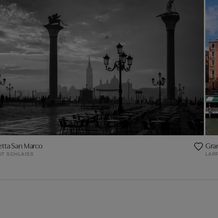
etta San Marco
Gran
T SCHLAISS
LAR