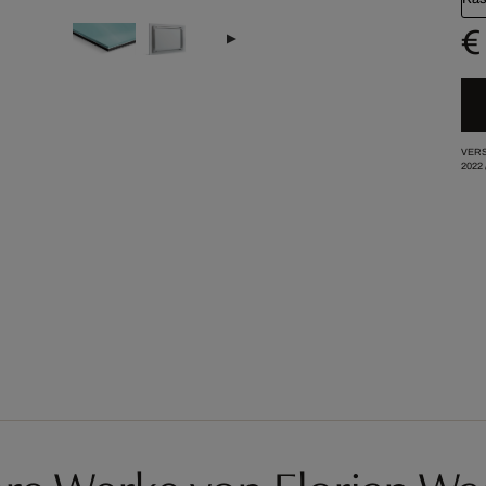
€
VERS
2022