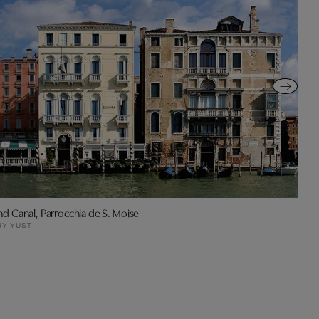
d Canal, Parrocchia de S. Moise
RY YUST