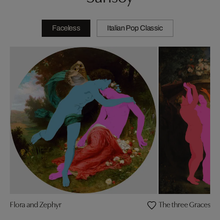
Faceless
Italian Pop Classic
Flora and Zephyr
The three Graces