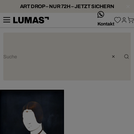
ART DROP – NUR 72H – JETZT SICHERN
whatsApp
Kontakt