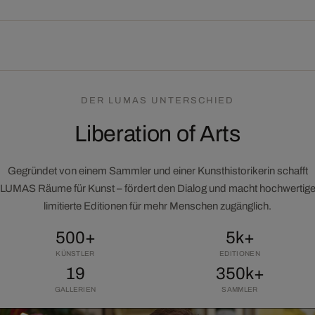
DER LUMAS UNTERSCHIED
Liberation of Arts
Gegründet von einem Sammler und einer Kunsthistorikerin schafft
LUMAS Räume für Kunst – fördert den Dialog und macht hochwertig
limitierte Editionen für mehr Menschen zugänglich.
500+
5k+
KÜNSTLER
EDITIONEN
19
350k+
GALLERIEN
SAMMLER