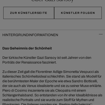
ZUR KÜNSTLERSEITE
KÜNSTLER FOLGEN
HINTERGRUNDINFORMATIONEN
Das Geheimnis der Schönheit
Der türkische Künstler Gazi Sansoy ist seit Jahren von den
Porträts der Renaissance fasziniert.
Zu dieser Zeit galt die Florentiner Adlige Simonetta Vespucci als
italienisches Schönheitsideal schlechthin. Sie stand als Modell für
die berühmtesten Maler der Epoche wie etwa Sandro Botticelli,
der sie auch als Venus idealisierte und sie zu seiner Muse erklärte.
Piero di Cosimo inszenierte sie als Cleopatra mit einem
Schlangenhalsband. So entstanden von ihr eher Idealbildnisse als
realistische Portraits und sie wurde zum Stoff für Mythen und
Phantasien. Die Italiener nannten sie „Regina della belezza“: