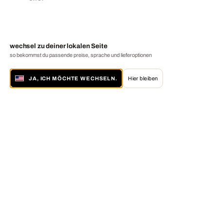
wechsel zu deiner lokalen Seite
so bekommst du passende preise, sprache und lieferoptionen
JA, ICH MÖCHTE WECHSELN.
Hier bleiben