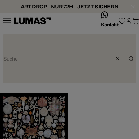
ART DROP – NUR 72H – JETZT SICHERN
whatsApp
Kontakt