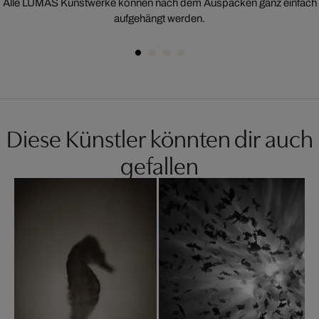
Alle LUMAS Kunstwerke können nach dem Auspacken ganz einfach
aufgehängt werden.
Diese Künstler könnten dir auch
gefallen