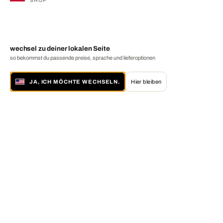
SHOP
wechsel zu deiner lokalen Seite
so bekommst du passende preise, sprache und lieferoptionen
JA, ICH MÖCHTE WECHSELN.
Hier bleiben