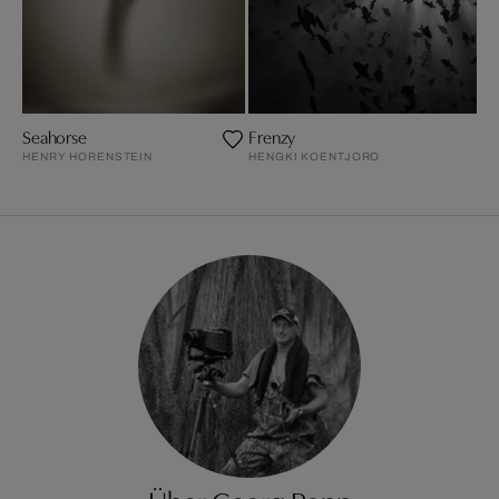
Seahorse
Frenzy
HENRY HORENSTEIN
HENGKI KOENTJORO