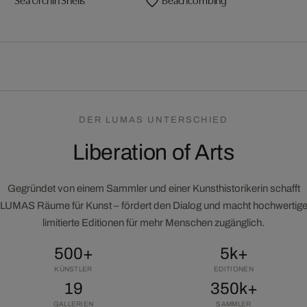
DER LUMAS UNTERSCHIED
Liberation of Arts
Gegründet von einem Sammler und einer Kunsthistorikerin schafft
LUMAS Räume für Kunst – fördert den Dialog und macht hochwertig
limitierte Editionen für mehr Menschen zugänglich.
500+
5k+
KÜNSTLER
EDITIONEN
19
350k+
GALLERIEN
SAMMLER