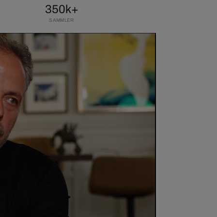
350k+
SAMMLER