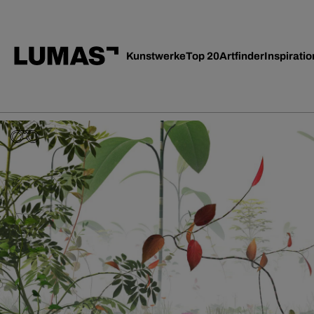
Kunstwerke
Top 20
Artfinder
Inspiratio