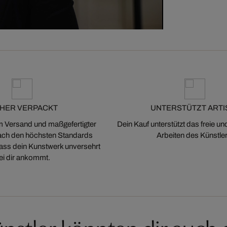
CHER VERPACKT
UNTERSTÜTZT ARTI
m Versand und maßgefertigter
Dein Kauf unterstützt das freie u
ch den höchsten Standards
Arbeiten des Künstler
 dass dein Kunstwerk unversehrt
ei dir ankommt.