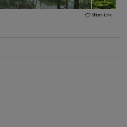
Skinny Love