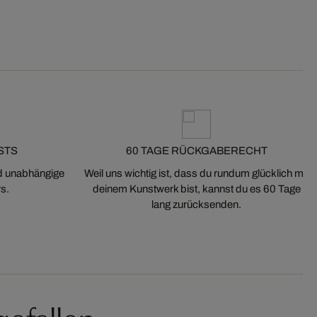
STS
60 TAGE RÜCKGABERECHT
nd unabhängige
Weil uns wichtig ist, dass du rundum glücklich mit
s.
deinem Kunstwerk bist, kannst du es 60 Tage
lang zurücksenden.