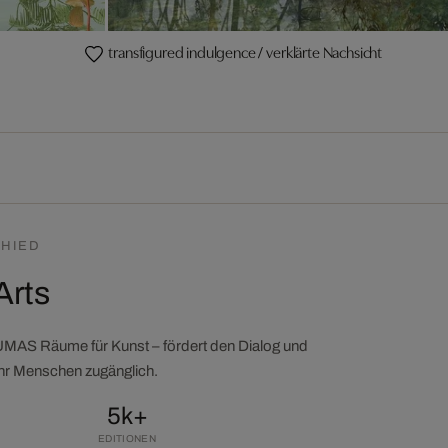
transfigured indulgence / verklärte Nachsicht
HIED
Arts
LUMAS Räume für Kunst – fördert den Dialog und
ehr Menschen zugänglich.
5k+
EDITIONEN