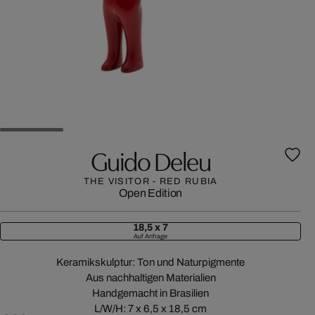
Guido Deleu
THE VISITOR - RED RUBIA
Open Edition
18,5 x 7
Auf Anfrage
Keramikskulptur: Ton und Naturpigmente
Aus nachhaltigen Materialien
Handgemacht in Brasilien
L/W/H: 7 x 6,5 x 18,5 cm