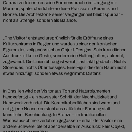
Carrara verfeinerte er seine Formensprache im Umgang mit
Marmor; später überführte er diese Präzision in Keramik und
Bronze. Die Architektonik seiner Vergangenheit bleibt spürbar –
nicht als Strenge, sondern als Balance.
„The Visitor“ entstand ursprünglich für die Eröffnung eines
Kulturzentrums in Belgien und wurde zu einer der ikonischen
Figuren des zeitgenössischen Objekt-Designs. Sein freundlicher
Ausdruck ist keine Geste, sondern eine Haltung: offen, aufrecht,
zugewandt. Die Linienführung ist weich, fast taktil gedacht. Nichts
Störendes, nichts Überflüssiges. Eine Figur, die dem Raum nicht
etwas hinzufügt, sondern etwas wegnimmt: Distanz.
In Brasilien wird der Visitor aus Ton und Naturpigmenten
handgefertigt – ein bewusster Schritt, der Nachhaltigkeit und
Handwerk verbindet. Die Keramikoberflächen sind warm und
erdig, jede Nuance entsteht aus natürlicher Färbung statt
künstlicher Beschichtung. In Bronze – im traditionellen
Wachsausschmelzverfahren gegossen – erhält der Visitor eine
andere Schwere, bleibt aber derselbe im Ausdruck: kein Objekt,