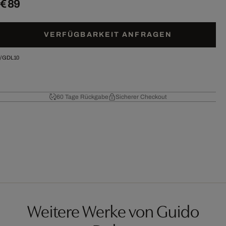
€ 89
VERFÜGBARKEIT ANFRAGEN
/
GDL10
60 Tage Rückgabe
Sicherer Checkout
Weitere Werke von Guido