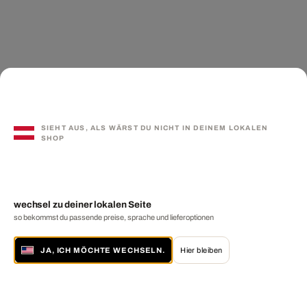
SIEHT AUS, ALS WÄRST DU NICHT IN DEINEM LOKALEN
SHOP
wechsel zu deiner lokalen Seite
so bekommst du passende preise, sprache und lieferoptionen
JA, ICH MÖCHTE WECHSELN.
Hier bleiben