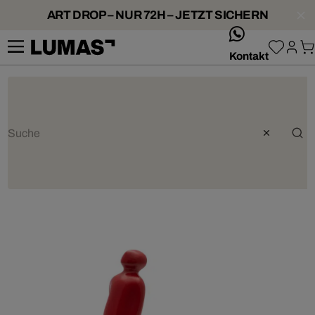
ART DROP – NUR 72H – JETZT SICHERN
whatsApp
Kontakt