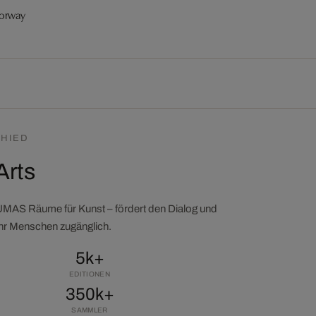
Norway
HIED
Arts
LUMAS Räume für Kunst – fördert den Dialog und
ehr Menschen zugänglich.
5k+
EDITIONEN
350k+
SAMMLER