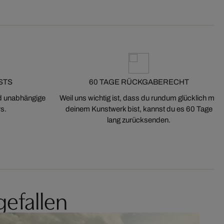
STS
60 TAGE RÜCKGABERECHT
nd unabhängige
Weil uns wichtig ist, dass du rundum glücklich mit
s.
deinem Kunstwerk bist, kannst du es 60 Tage
lang zurücksenden.
gefallen