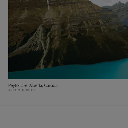
Peyto Lake, Alberta, Canada
AXEL M. MOSLER