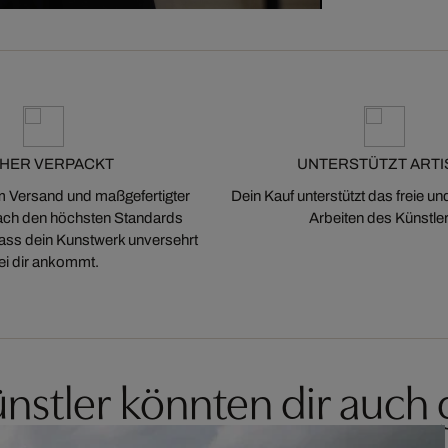
CHER VERPACKT
UNTERSTÜTZT ARTI
m Versand und maßgefertigter
Dein Kauf unterstützt das freie u
ch den höchsten Standards
Arbeiten des Künstler
 dass dein Kunstwerk unversehrt
ei dir ankommt.
nstler könnten dir auch 