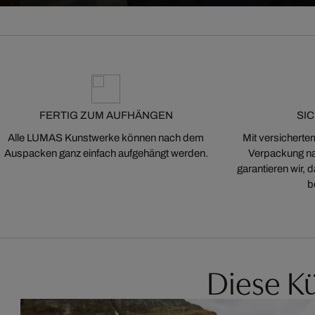
FERTIG ZUM AUFHÄNGEN
SI
Alle LUMAS Kunstwerke können nach dem
Mit versicherte
Auspacken ganz einfach aufgehängt werden.
Verpackung na
garantieren wir,
b
Diese Kü