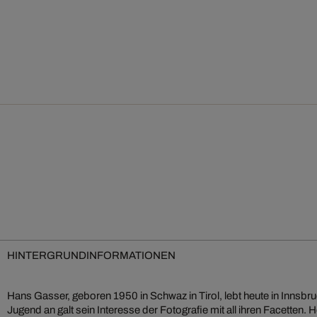
HINTERGRUNDINFORMATIONEN
Hans Gasser, geboren 1950 in Schwaz in Tirol, lebt heute in Innsbr
Jugend an galt sein Interesse der Fotografie mit all ihren Facetten. H