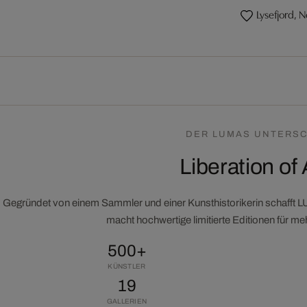
Lysefjord, 
DER LUMAS UNTERSC
Liberation of 
Gegründet von einem Sammler und einer Kunsthistorikerin schafft 
macht hochwertige limitierte Editionen für m
500+
KÜNSTLER
19
GALLERIEN