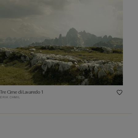
Tre Cime di Lavaredo 1
ERIK CHMIL