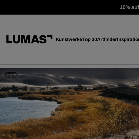
10% auf 
Kunstwerke
Top 20
Artfinder
Inspiratio