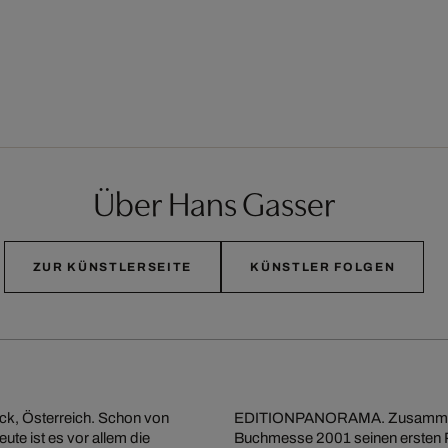
Über Hans Gasser
ZUR KÜNSTLERSEITE
KÜNSTLER FOLGEN
uck, Österreich. Schon von
EDITIONPANORAMA. Zusammen mit
eute ist es vor allem die
Buchmesse 2001 seinen ersten