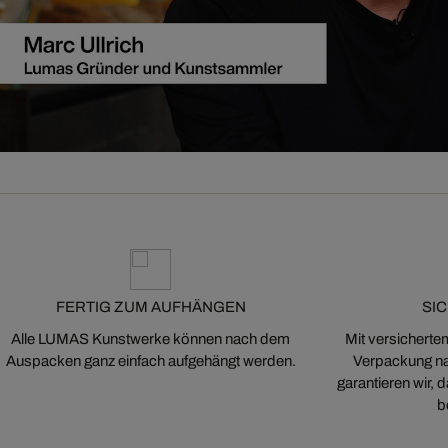
FERTIG ZUM AUFHÄNGEN
SI
Alle LUMAS Kunstwerke können nach dem
Mit versicherte
Auspacken ganz einfach aufgehängt werden.
Verpackung na
garantieren wir,
b