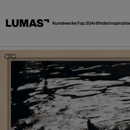
Kunstwerke
Top 20
Artfinder
Inspiratio