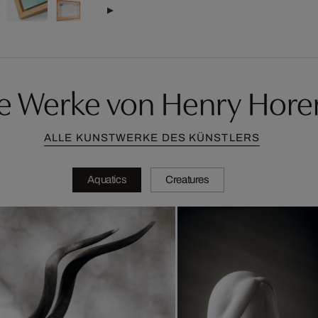
e Werke von Henry Hore
ALLE KUNSTWERKE DES KÜNSTLERS
Aquatics
Creatures