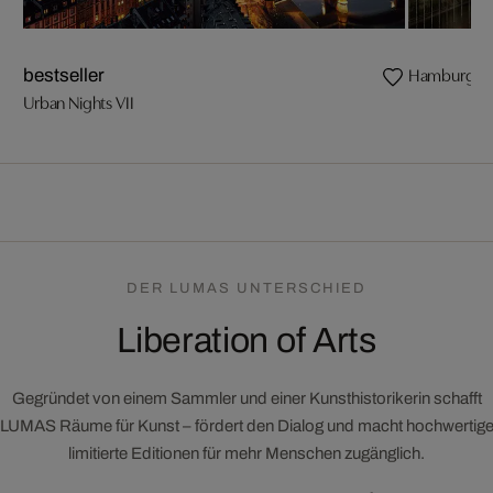
Hamburg, Sp
bestseller
Urban Nights VII
DER LUMAS UNTERSCHIED
Liberation of Arts
Gegründet von einem Sammler und einer Kunsthistorikerin schafft
LUMAS Räume für Kunst – fördert den Dialog und macht hochwertig
limitierte Editionen für mehr Menschen zugänglich.