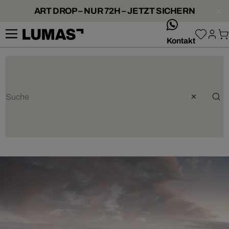
ART DROP – NUR 72H – JETZT SICHERN
whatsApp
Kontakt