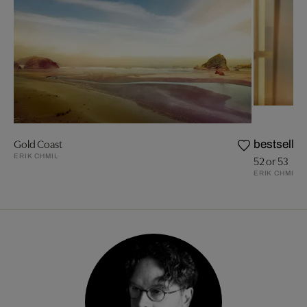
Gold Coast
bestseller
ERIK CHMIL
52 or 53
ERIK CHMIL