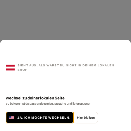
SIEHT AUS, ALS WÄRST DU NICHT IN DEINEM LOKALEN
SHOP
wechsel zu deiner lokalen Seite
so bekommst du passende preise, sprache und lieferoptionen
JA, ICH MÖCHTE WECHSELN.
Hier bleiben