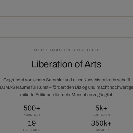
DER LUMAS UNTERSCHIED
Liberation of Arts
Gegründet von einem Sammler und einer Kunsthistorikerin schafft
LUMAS Räume für Kunst – fördert den Dialog und macht hochwertig
limitierte Editionen für mehr Menschen zugänglich.
500+
5k+
KÜNSTLER
EDITIONEN
19
350k+
GALLERIEN
SAMMLER