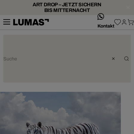
ART DROP – JETZT SICHERN
BIS MITTERNACHT
whatsApp
Kontakt