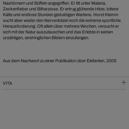
Nashörnern und Büffeln angegriffen. Er litt unter Malaria,
Zeckenfieber und Bilharziose. Er ertrug glühende Hitze, bittere
Kälte und endlose Stunden geduldigen Wartens. Horst Klemm
sucht aber weder den Nervenkitzel noch die extreme sportliche
Herausforderung. Oft allein über mehrere Wochen, versucht er
sich mit der Natur auszutauschen und das Erlebte in seinen
unzähligen, eindringlichen Bildern einzufangen.
Aus dem Nachwort zu einer Publikation über Elefanten, 2005
VITA