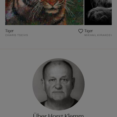
Tiger
Tiger
CHARIS TSEVIS
MIKHAIL KIRAKOSYAN
Über Horst Klemm