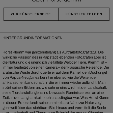
ZUR KÜNSTLERSEITE
KÜNSTLER FOLGEN
HINTERGRUNDINFORMATIONEN
Horst Klemm war jahrzehntelang als Auftragsfotograf tätig. Die
wirkliche Passion des in Kapstadt lebenden Fotografen aber ist
die Natur und die unendlich vielfältige Welt der Tiere. Klemm ist –
immer begleitet von einer Kamera – der klassische Reisende. Die
arabische Wüste durchquerte er auf dem Kamel, den Dschungel
von Papua-Neuguinea kennt er ebenso wie die Weiten der
afrikanischen Landschaft, in die er immer wieder aufbricht. Man
spürt seinen Bildern an, wie sehr er eins wird mit der Landschaft;
seine Tierdarstellungen sind bewusste Reminiszenzen an eine
Zeit, in der Langsamkeit noch unabdingbar war. Was Horst Klemm
in diesen Fotos durch seine unmittelbare Nähe zur Natur zeigt,
geht weit über das sichtbare Bild hinaus und vermittelt die Seele
von Landschaft und Tieren, zum Beispiel der grauen Giganten.