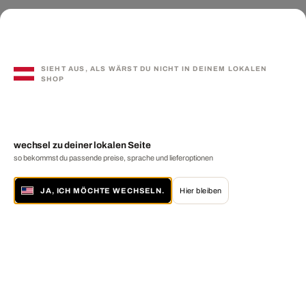
SIEHT AUS, ALS WÄRST DU NICHT IN DEINEM LOKALEN
SHOP
wechsel zu deiner lokalen Seite
so bekommst du passende preise, sprache und lieferoptionen
JA, ICH MÖCHTE WECHSELN.
Hier bleiben