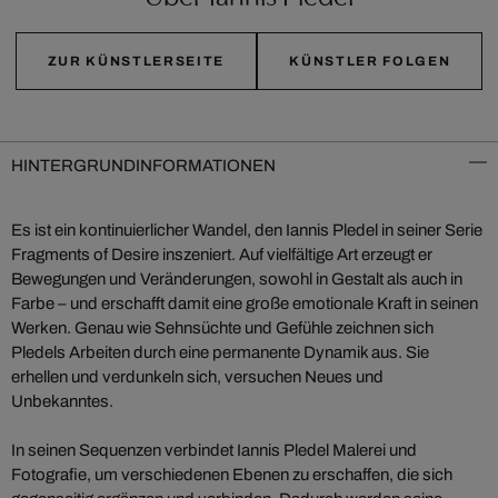
ZUR KÜNSTLERSEITE
KÜNSTLER FOLGEN
HINTERGRUNDINFORMATIONEN
Es ist ein kontinuierlicher Wandel, den Iannis Pledel in seiner Serie
Fragments of Desire inszeniert. Auf vielfältige Art erzeugt er
Bewegungen und Veränderungen, sowohl in Gestalt als auch in
Farbe – und erschafft damit eine große emotionale Kraft in seinen
Werken. Genau wie Sehnsüchte und Gefühle zeichnen sich
Pledels Arbeiten durch eine permanente Dynamik aus. Sie
erhellen und verdunkeln sich, versuchen Neues und
Unbekanntes.
In seinen Sequenzen verbindet Iannis Pledel Malerei und
Fotografie, um verschiedenen Ebenen zu erschaffen, die sich