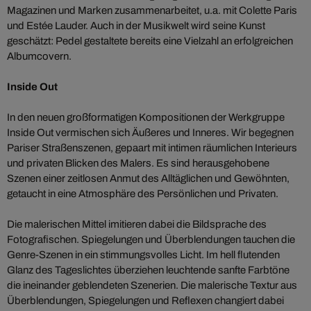
Magazinen und Marken zusammenarbeitet, u.a. mit Colette Paris
und Estée Lauder. Auch in der Musikwelt wird seine Kunst
geschätzt: Pedel gestaltete bereits eine Vielzahl an erfolgreichen
Albumcovern.
Inside Out
In den neuen großformatigen Kompositionen der Werkgruppe
Inside Out vermischen sich Äußeres und Inneres. Wir begegnen
Pariser Straßenszenen, gepaart mit intimen räumlichen Interieurs
und privaten Blicken des Malers. Es sind herausgehobene
Szenen einer zeitlosen Anmut des Alltäglichen und Gewöhnten,
getaucht in eine Atmosphäre des Persönlichen und Privaten.
Die malerischen Mittel imitieren dabei die Bildsprache des
Fotografischen. Spiegelungen und Überblendungen tauchen die
Genre-Szenen in ein stimmungsvolles Licht. Im hell flutenden
Glanz des Tageslichtes überziehen leuchtende sanfte Farbtöne
die ineinander geblendeten Szenerien. Die malerische Textur aus
Überblendungen, Spiegelungen und Reflexen changiert dabei