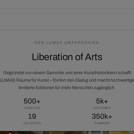
DER LUMAS UNTERSCHIED
Liberation of Arts
Gegründet von einem Sammler und einer Kunsthistorikerin schafft
LUMAS Räume für Kunst – fördert den Dialog und macht hochwertig
limitierte Editionen für mehr Menschen zugänglich.
500+
5k+
KÜNSTLER
EDITIONEN
19
350k+
GALLERIEN
SAMMLER