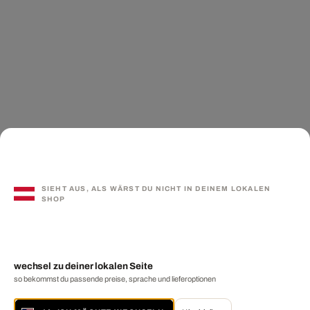
SIEHT AUS, ALS WÄRST DU NICHT IN DEINEM LOKALEN
SHOP
wechsel zu deiner lokalen Seite
so bekommst du passende preise, sprache und lieferoptionen