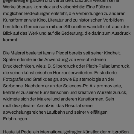
gegenseitig ergänzen und verbinden. Dadurch werden seine
Werke überaus komplex und vielschichtig: Eine Fülle an
möglichen Bedeutungen entsteht, die Verbindungen zu anderen
Kunstformen wie Kino, Literatur und zu historischen Vorbildern
herstellen. Gemeinsam mit den Silhouetten wandelt sich auch der
Blick auf das Werk und auf die Bedeutung, die darin zum Ausdruck
kommt.
Die Malerei begleitet Iannis Pledel bereits seit seiner Kindheit.
Später erlernte er die Anwendung von verschiedenen
Drucktechniken, wie z. B. Silberdruck oder Platin-Palladiumdruck,
die seinen künstlerischen Horizont erweiterten. Er studierte
Fotografie und Grafikdesign, sowie Epistemologie an der
Sorbonne. Nachdem er an der Sciences-Po Aix promovierte,
kehrte er zu seinen künstlerischen und kreativen Wurzeln zurück,
widmete sich der Malerei und anderen Kunstformen. Sein
multidisziplinärer Ansatz ist das Resultat seiner
abwechslungsreichen Laufbahn und seiner vielfältigen
Erfahrungen.
Heute ist Pedel ein international gefragter Künstler, der mit großen