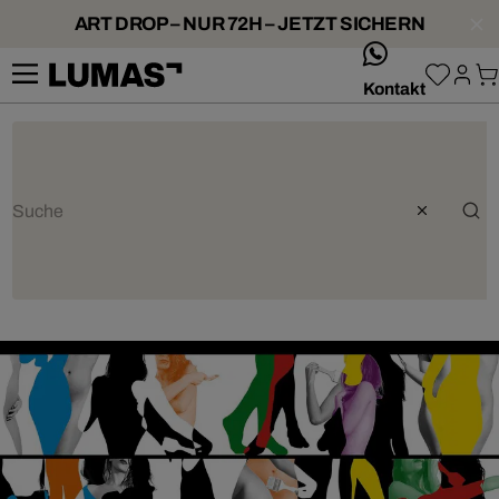
ART DROP – NUR 72H – JETZT SICHERN
whatsApp
Kontakt