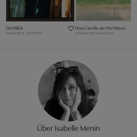
Der Blick
How Gentle are the Waves
EDWARD B. GORDON
FRANÇOISE GAUJOUR
Über Isabelle Menin