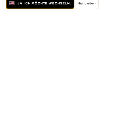
JA, ICH MÖCHTE WECHSELN.
Hier bleiben
Über LUMAS