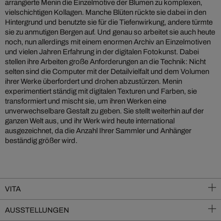
arrangierte Menin die Einzelmotive der Blumen zu komplexen,
vielschichtigen Kollagen. Manche Blüten rückte sie dabei in den
Hintergrund und benutzte sie für die Tiefenwirkung, andere türmte
sie zu anmutigen Bergen auf. Und genau so arbeitet sie auch heute
noch, nun allerdings mit einem enormen Archiv an Einzelmotiven
und vielen Jahren Erfahrung in der digitalen Fotokunst. Dabei
stellen ihre Arbeiten große Anforderungen an die Technik: Nicht
selten sind die Computer mit der Detailvielfalt und dem Volumen
ihrer Werke überfordert und drohen abzustürzen. Menin
experimentiert ständig mit digitalen Texturen und Farben, sie
transformiert und mischt sie, um ihren Werken eine
unverwechselbare Gestalt zu geben. Sie stellt weiterhin auf der
ganzen Welt aus, und ihr Werk wird heute international
ausgezeichnet, da die Anzahl Ihrer Sammler und Anhänger
beständig größer wird.
VITA
AUSSTELLUNGEN