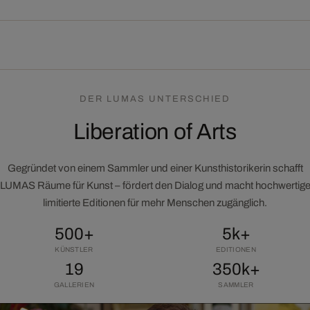
DER LUMAS UNTERSCHIED
Liberation of Arts
Gegründet von einem Sammler und einer Kunsthistorikerin schafft
LUMAS Räume für Kunst – fördert den Dialog und macht hochwertig
limitierte Editionen für mehr Menschen zugänglich.
500+
5k+
KÜNSTLER
EDITIONEN
19
350k+
GALLERIEN
SAMMLER