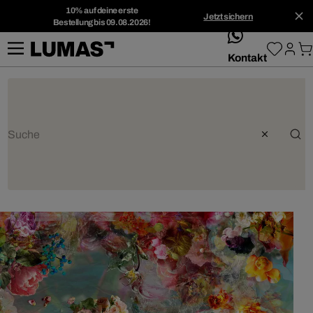
10% auf deine erste
Jetzt sichern
Bestellung bis 09.08.2026!
whatsApp
Kontakt