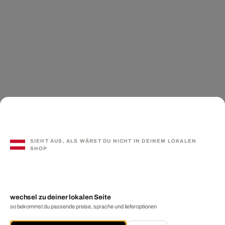
SIEHT AUS, ALS WÄRST DU NICHT IN DEINEM LOKALEN
SHOP
wechsel zu deiner lokalen Seite
so bekommst du passende preise, sprache und lieferoptionen