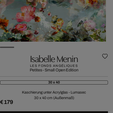
Isabelle Menin
LES FONDS ANGÉLIQUES
Petites - Small Open Edition
30 x 40
Kaschierung unter Acrylglas - Lumasec
30 x 40 cm (Außenmaß)
€ 179