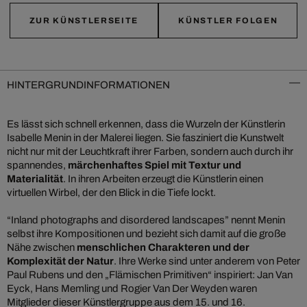
ZUR KÜNSTLERSEITE
KÜNSTLER FOLGEN
HINTERGRUNDINFORMATIONEN
Es lässt sich schnell erkennen, dass die Wurzeln der Künstlerin
Isabelle Menin in der Malerei liegen. Sie fasziniert die Kunstwelt
nicht nur mit der Leuchtkraft ihrer Farben, sondern auch durch ihr
spannendes,
märchenhaftes Spiel mit Textur und
Materialität
. In ihren Arbeiten erzeugt die Künstlerin einen
virtuellen Wirbel, der den Blick in die Tiefe lockt.
“Inland photographs and disordered landscapes” nennt Menin
selbst ihre Kompositionen und bezieht sich damit auf die große
Nähe zwischen
menschlichen Charakteren und der
Komplexität der Natur
. Ihre Werke sind unter anderem von Peter
Paul Rubens und den „Flämischen Primitiven“ inspiriert: Jan Van
Eyck, Hans Memling und Rogier Van Der Weyden waren
Mitglieder dieser Künstlergruppe aus dem 15. und 16.