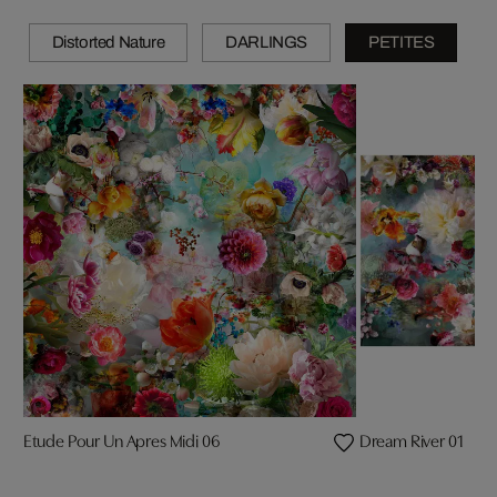
Distorted Nature
DARLINGS
PETITES
Etude Pour Un Apres Midi 06
Dream River 01