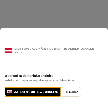
SIEHT AUS, ALS WÄRST DU NICHT IN DEINEM LOKALEN
SHOP
wechsel zu deiner lokalen Seite
so bekommst du passende preise, sprache und lieferoptionen
JA, ICH MÖCHTE WECHSELN.
Hier bleiben