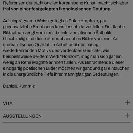
Referenzen der traditionellen koreanische Kunst, macht sich aber
frei von einer festgelegten ikonologischen Deutung
.
Auf einprägsame Weise gelingt es Pak, komplexe, gar
gegensätzliche Emotionen künstlerisch darzustellen. Der flache
Bildaufbau zeugt von einer distinktiv asiatischen Ästhetik.
Gleichzeitig sind diese atmosphärischen Bilder von einer Art
surrealistischen Qualität. In Anbetracht des häufig
wiederkehrenden Motivs des verdeckten Gesichts, wie
beispielsweise bei dem Werk "Horizon", mag man sich gar ein
wenig an René Magritte erinnert fühlen. Als Betrachtende dieser
einzigartig poetischen Bilder möchten wir ganz und gar eintauchen
in die unergründliche Tiefe ihrer mannigfaltigen Bedeutungen.
Daniela Kummle
VITA
AUSSTELLUNGEN