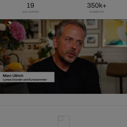
19
350k+
GALLERIEN
SAMMLER