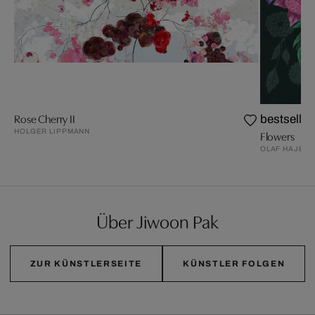
Rose Cherry II
bestseller
HOLGER LIPPMANN
Flowers
OLAF HAJEK
Über Jiwoon Pak
ZUR KÜNSTLERSEITE
KÜNSTLER FOLGEN