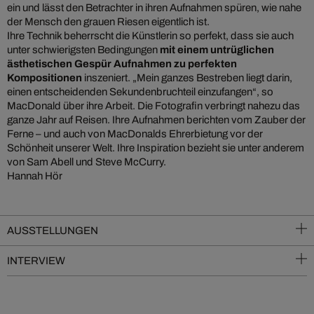
ein und lässt den Betrachter in ihren Aufnahmen spüren, wie nahe
der Mensch den grauen Riesen eigentlich ist.
Ihre Technik beherrscht die Künstlerin so perfekt, dass sie auch
unter schwierigsten Bedingungen
mit einem untrüglichen
ästhetischen Gespür Aufnahmen zu perfekten
Kompositionen
inszeniert. „Mein ganzes Bestreben liegt darin,
einen entscheidenden Sekundenbruchteil einzufangen“, so
MacDonald über ihre Arbeit. Die Fotografin verbringt nahezu das
ganze Jahr auf Reisen. Ihre Aufnahmen berichten vom Zauber der
Ferne – und auch von MacDonalds Ehrerbietung vor der
Schönheit unserer Welt. Ihre Inspiration bezieht sie unter anderem
von Sam Abell und Steve McCurry.
Hannah Hör
AUSSTELLUNGEN
INTERVIEW