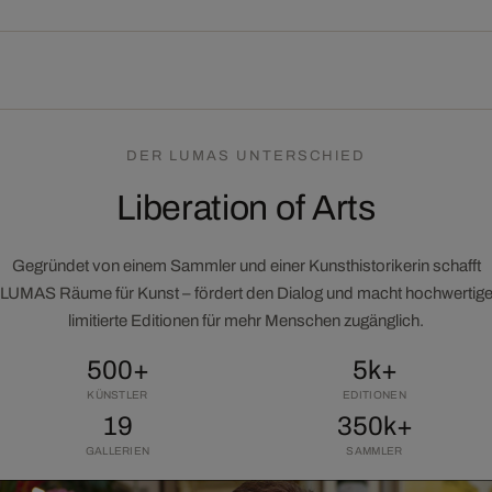
DER LUMAS UNTERSCHIED
Liberation of Arts
Gegründet von einem Sammler und einer Kunsthistorikerin schafft
LUMAS Räume für Kunst – fördert den Dialog und macht hochwertig
limitierte Editionen für mehr Menschen zugänglich.
500+
5k+
KÜNSTLER
EDITIONEN
19
350k+
GALLERIEN
SAMMLER