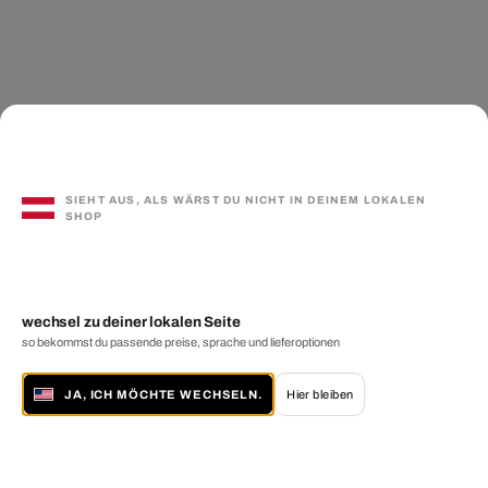
SIEHT AUS, ALS WÄRST DU NICHT IN DEINEM LOKALEN
SHOP
wechsel zu deiner lokalen Seite
so bekommst du passende preise, sprache und lieferoptionen
JA, ICH MÖCHTE WECHSELN.
Hier bleiben