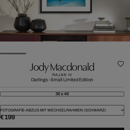
Jody Macdonald
RAJAN IV
Darlings - Small Limited Edition
30 x 40
FOTOGRAFIE-ABZUG MIT WECHSELRAHMEN (SCHWARZ)
€ 199