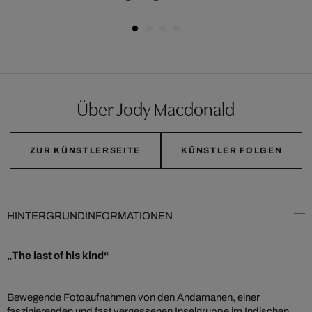
Über Jody Macdonald
ZUR KÜNSTLERSEITE
KÜNSTLER FOLGEN
HINTERGRUNDINFORMATIONEN
„The last of his kind“
Bewegende Fotoaufnahmen von den Andamanen, einer
faszinierenden und fast vergessenen Inselgruppe im Indischen